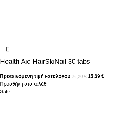
Health Aid HairSkiNail 30 tabs
Προτεινόμενη τιμή καταλόγου:
15,69
€
26,20
€
Προσθήκη στο καλάθι
Sale