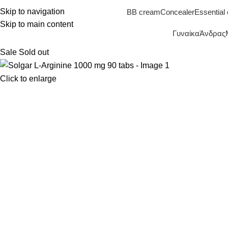
Skip to navigation
BB cream
Concealer
Essential 
Skip to main content
Γυναίκα
Άνδρας
Sale
Sold out
Click to enlarge