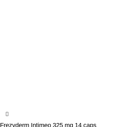
Frezyderm Intimeo 325 mg 14 caps