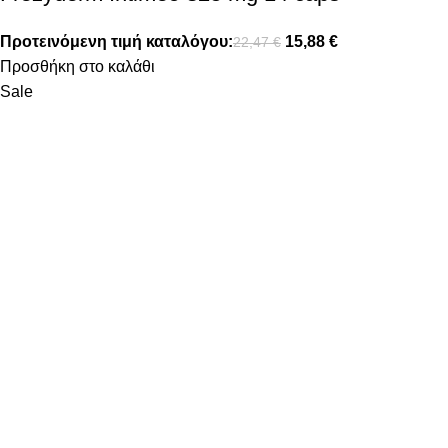
Προτεινόμενη τιμή καταλόγου:
15,88
€
22,47
€
Προσθήκη στο καλάθι
Sale