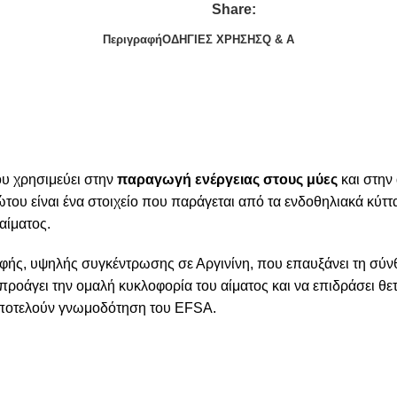
Share:
Περιγραφή
ΟΔΗΓΙΕΣ ΧΡΗΣΗΣ
Q & A
υ χρησιμεύει στην
παραγωγή ενέργειας στους μύες
και στην 
ώτου είναι ένα στοιχείο που παράγεται από τα ενδοθηλιακά κύ
αίματος.
φής, υψηλής συγκέντρωσης σε Αργινίνη, που επαυξάνει τη σύνθ
 προάγει την ομαλή κυκλοφορία του αίματος και να επιδράσει θε
 αποτελούν γνωμοδότηση του EFSA.