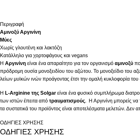
Περιγραφή
Αμινοξύ Αργινίνη
Μύες
Χωρίς γλουτένη και λακτόζη
Κατάλληλο για χορτοφάγους και vegans
Η
Αργινίνη
είναι ένα απαραίτητο για τον οργανισμό
αμινοξύ
πο
πρόδρομη ουσία μονοξειδίου του αζώτου. Το μονοξείδιο του αζ
λείων μυϊκών ινών προάγοντας έτσι την ομαλή κυκλοφορία του 
Η
L-Arginine
της Solgar
είναι ένα φυσικό συμπλήρωμα διατρο
των ιστών έπειτα από
τραυματισμούς
. Η Αργινίνη μπορείς να
τα συστατικά του προϊόντος είναι αποτελέσματα μελετών. Δεν
ΟΔΗΓΙΕΣ ΧΡΗΣΗΣ
ΟΔΗΓΙΕΣ ΧΡΗΣΗΣ