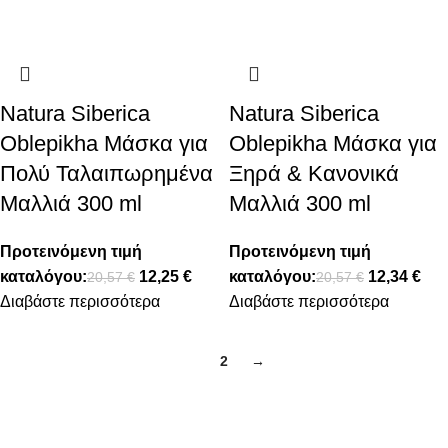
Natura Siberica
Natura Siberica
Oblepikha Μάσκα για
Oblepikha Μάσκα για
Πολύ Ταλαιπωρημένα
Ξηρά & Κανονικά
Μαλλιά 300 ml
Μαλλιά 300 ml
Προτεινόμενη τιμή
Προτεινόμενη τιμή
καταλόγου:
12,25
€
καταλόγου:
12,34
€
20,57
€
20,57
€
Διαβάστε περισσότερα
Διαβάστε περισσότερα
1
2
→