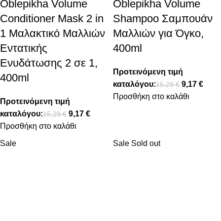
Oblepikha Volume
Oblepikha Volume
Conditioner Mask 2 in
Shampoo Σαμπουάν
1 Μαλακτικό Μαλλιών
Μαλλιών για Όγκο,
Εντατικής
400ml
Ενυδάτωσης 2 σε 1,
Προτεινόμενη τιμή
400ml
καταλόγου:
9,17
€
15,29
€
Προσθήκη στο καλάθι
Προτεινόμενη τιμή
καταλόγου:
9,17
€
15,29
€
Προσθήκη στο καλάθι
Sale
Sale
Sold out