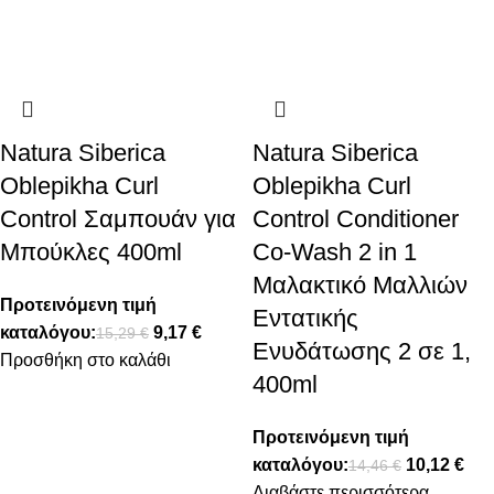
Natura Siberica
Natura Siberica
Oblepikha Curl
Oblepikha Curl
Control Σαμπουάν για
Control Conditioner
Μπούκλες 400ml
Co-Wash 2 in 1
Μαλακτικό Μαλλιών
Προτεινόμενη τιμή
Εντατικής
καταλόγου:
9,17
€
15,29
€
Ενυδάτωσης 2 σε 1,
Προσθήκη στο καλάθι
400ml
Προτεινόμενη τιμή
καταλόγου:
10,12
€
14,46
€
Διαβάστε περισσότερα