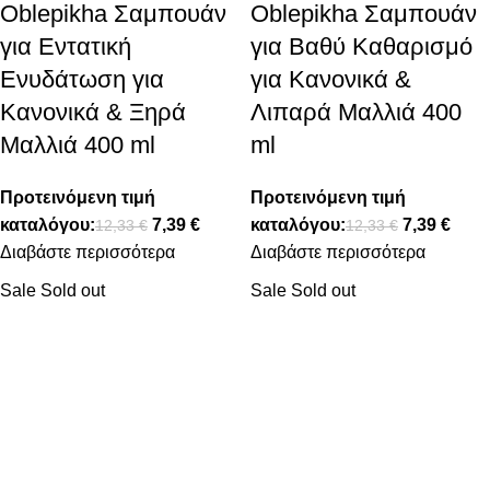
Oblepikha Σαμπουάν
Oblepikha Σαμπουάν
για Εντατική
για Βαθύ Καθαρισμό
Ενυδάτωση για
για Κανονικά &
Κανονικά & Ξηρά
Λιπαρά Μαλλιά 400
Μαλλιά 400 ml
ml
Προτεινόμενη τιμή
Προτεινόμενη τιμή
καταλόγου:
7,39
€
καταλόγου:
7,39
€
12,33
€
12,33
€
Διαβάστε περισσότερα
Διαβάστε περισσότερα
Sale
Sold out
Sale
Sold out