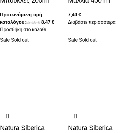
Μπούκλες 200ml
Μαλλιά 400 ml
Προτεινόμενη τιμή
7,40
€
καταλόγου:
8,47
€
Διαβάστε περισσότερα
12,10
€
Προσθήκη στο καλάθι
Sale
Sold out
Sale
Sold out
Natura Siberica
Natura Siberica