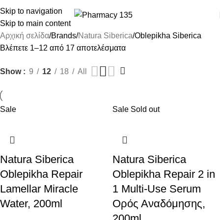
ΔΩΡΕΑΝ ΜΕΤΑΦΟΡΙΚΑ ΑΝΩ ΤΩΝ 45€
Skip to navigation
Skip to main content
Αρχική σελίδα
Brands
Natura Siberica
Oblepikha Siberica
Βλέπετε 1–12 από 17 αποτελέσματα
Show
9
12
18
All
Sale
Sale
Sold out
Natura Siberica
Natura Siberica
Oblepikha Repair
Oblepikha Repair 2 in
Lamellar Miracle
1 Multi-Use Serum
Water, 200ml
Ορός Αναδόμησης,
200ml