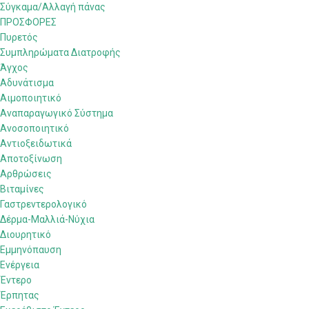
Σύγκαμα/Αλλαγή πάνας
ΠΡΟΣΦΟΡΕΣ
Πυρετός
Συμπληρώματα Διατροφής
Άγχος
Αδυνάτισμα
Αιμοποιητικό
Αναπαραγωγικό Σύστημα
Ανοσοποιητικό
Αντιοξειδωτικά
Αποτοξίνωση
Αρθρώσεις
Βιταμίνες
Γαστρεντερολογικό
Δέρμα-Μαλλιά-Νύχια
Διουρητικό
Εμμηνόπαυση
Ενέργεια
Έντερο
Έρπητας