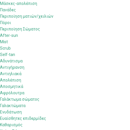
Μάσκες-απολέπιση
Πανάδες
Περιποίηση ματιών/χειλιών
Πόροι
Περιποίηση Σώματος
After-sun
Mist
Scrub
Self-tan
Αδυνάτισμα
Αντιγήρανση
Αντιηλιακά
Απολέπιση
Αποσμητικά
Αφρόλουτρα
Γαλάκτωμα σώματος
Γαλακτώματα
Ενυδάτωση
Ευαίσθητες επιδερμίδες
Καθαρισμός