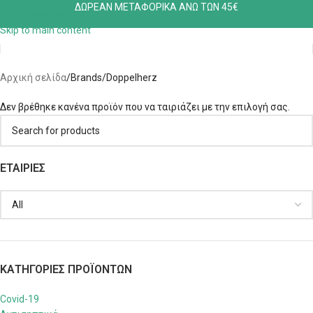
ΔΩΡΕΑΝ ΜΕΤΑΦΟΡΙΚΑ ΑΝΩ ΤΩΝ 45€
Skip to navigation
Skip to main content
Αρχική σελίδα
Brands
Doppelherz
Δεν βρέθηκε κανένα προϊόν που να ταιριάζει με την επιλογή σας.
ΕΤΑΙΡΙΕΣ
ΚΑΤΗΓΟΡΊΕΣ ΠΡΟΪΌΝΤΩΝ
Covid-19