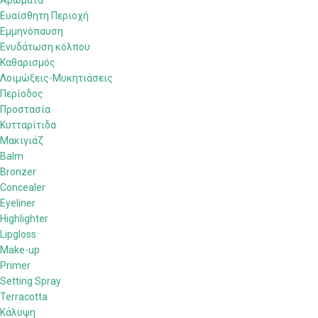
Αρώματα
Ευαίσθητη Περιοχή
Εμμηνόπαυση
Ενυδάτωση κόλπου
Καθαρισμός
Λοιμώξεις-Μυκητιάσεις
Περίοδος
Προστασία
Κυτταρίτιδα
Μακιγιάζ
Balm
Bronzer
Concealer
Eyeliner
Highlighter
Lipgloss
Make-up
Primer
Setting Spray
Terracotta
Κάλυψη