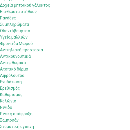
Δοχεία μητρικού γάλακτος
Επιθέματα στήθους
Ραγάδες
Συμπληρώματα
Οδοντόβουρτσα
Ύγεία μαλλιών
Φροντίδα Μωρού
Αντιηλιακή προστασία
Αντικουνουπικά
Αντιφθειρικά
Ατοπικό δέρμα
Αφρόλουτρα
Ενυδάτωση
Ερεθισμός
Καθαρισμός
Κολώνια
Νινίδα
Ρινική απόφραξη
Σαμπουάν
Στοματική υγιεινή