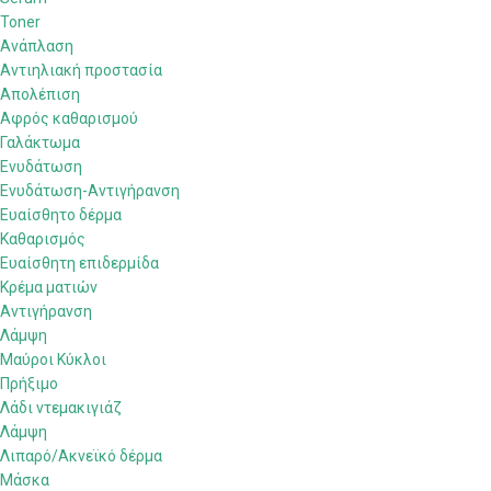
Toner
Ανάπλαση
Αντιηλιακή προστασία
Απολέπιση
Αφρός καθαρισμού
Γαλάκτωμα
Ενυδάτωση
Ενυδάτωση-Αντιγήρανση
Ευαίσθητο δέρμα
Καθαρισμός
Ευαίσθητη επιδερμίδα
Κρέμα ματιών
Αντιγήρανση
Λάμψη
Μαύροι Κύκλοι
Πρήξιμο
Λάδι ντεμακιγιάζ
Λάμψη
Λιπαρό/Ακνεϊκό δέρμα
Μάσκα