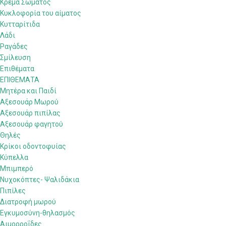
Κρέμα Σώματος
Κυκλοφορία του αίματος
Κυτταρίτιδα
Λάδι
Ραγάδες
Σμίλευση
Επιθέματα
ΕΠΙΘΕΜΑΤΑ
Μητέρα και Παιδί
Αξεσουάρ Μωρού
Αξεσουάρ πιπίλας
Αξεσουάρ φαγητού
Θηλές
Κρίκοι οδοντοφυίας
Κύπελλα
Μπιμπερό
Νυχοκόπτες- Ψαλιδάκια
Πιπίλες
Διατροφή μωρού
Εγκυμοσύνη-θηλασμός
Αιμορροΐδες