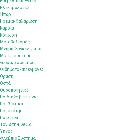
Ευερέθιστο Έντερο
Ηλεκτρολύτες
Ήπαρ
Ηρεμία-Χαλάρωση
Καρδιά
Κόπωση
Μεταβολισμός
Μνήμη-Συγκέντρωση
Μυϊκό σύστημα
νευρικό σύστημα
Οιδήματα- Φλεγμονές
Όραση
Οστά
Ουροποιητικό
Παιδικές βιταμίνες
Προβιοτικά
Προστάτης
Πρωτεϊνη
Τόνωση-Ευεξία
Ύπνος
Φλεβικό Σύστημα