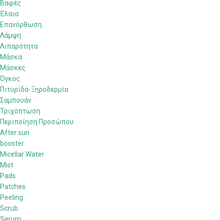
Βαφές
Έλαια
Επανόρθωση
Λάμψη
Λιπαρότητα
Μάσκα
Μάσκες
Όγκος
Πιτυρίδα-Ξηροδερμία
Σαμπουάν
Τριχόπτωση
Περιποίηση Προσώπου
After sun
booster
Micellar Water
Mist
Pads
Patches
Peeling
Scrub
Serum