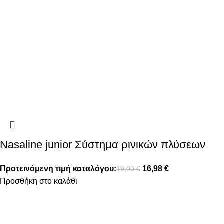
Nasaline junior Σύστημα ρινικών πλύσεων
Προτεινόμενη τιμή καταλόγου:
16,98
€
19,00
€
Προσθήκη στο καλάθι