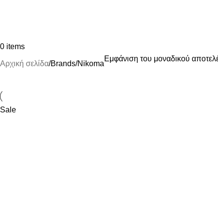
0
items
Εμφάνιση του μοναδικού αποτελ
Αρχική σελίδα
Brands
Nikoma
Sale