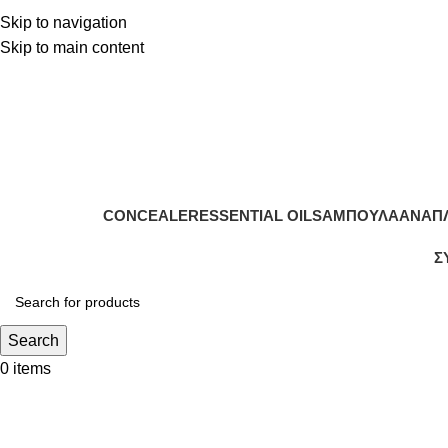
Skip to navigation
Skip to main content
CONCEALER
ESSENTIAL OILS
ΑΜΠΟΎΛΑ
ΑΝΆΠ
Σ
Search
0
items