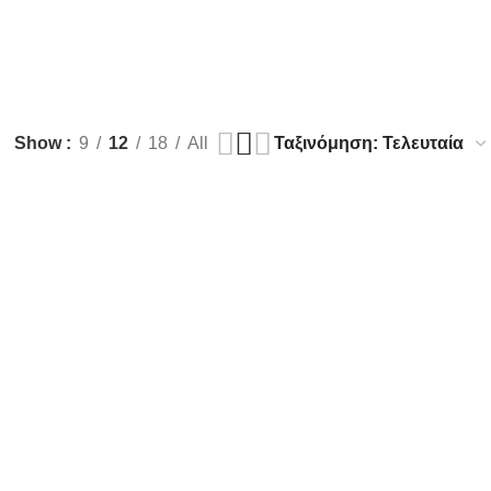
Show
9
12
18
All