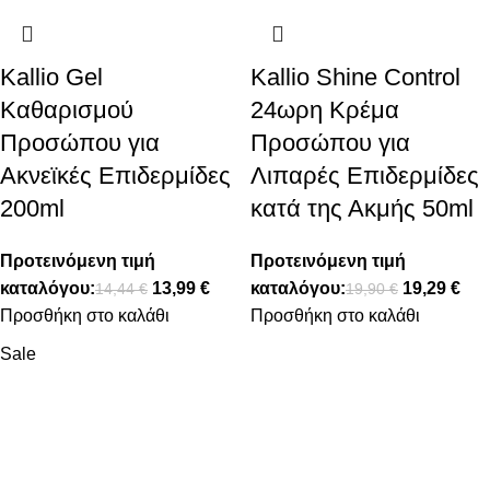
Kallio Gel
Kallio Shine Control
Καθαρισμού
24ωρη Κρέμα
Προσώπου για
Προσώπου για
Ακνεϊκές Επιδερμίδες
Λιπαρές Επιδερμίδες
200ml
κατά της Ακμής 50ml
Προτεινόμενη τιμή
Προτεινόμενη τιμή
καταλόγου:
13,99
€
καταλόγου:
19,29
€
14,44
€
19,90
€
Προσθήκη στο καλάθι
Προσθήκη στο καλάθι
Sale