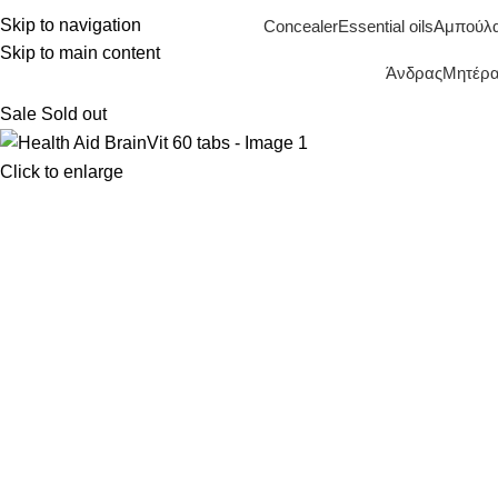
Skip to navigation
Concealer
Essential oils
Αμπούλ
Skip to main content
Άνδρας
Μητέρα 
Sale
Sold out
Click to enlarge