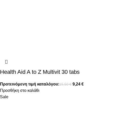
Health Aid A to Z Multivit 30 tabs
Προτεινόμενη τιμή καταλόγου:
9,24
€
15,50
€
Προσθήκη στο καλάθι
Sale