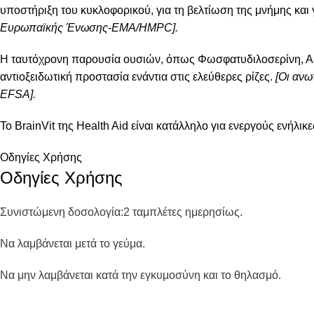
υποστήριξη του κυκλοφορικού, για τη βελτίωση της μνήμης και 
Ευρωπαϊκής Ένωσης-ΕΜΑ/HMPC].
Η ταυτόχρονη παρουσία ουσιών, όπως Φωσφατυδιλοσερίνη, Α- 
αντιοξειδωτική προστασία ενάντια στις ελεύθερες ρίζες.
[Οι ανω
EFSA].
Το BrainVit της Health Aid είναι κατάλληλο για ενεργούς ενήλι
Οδηγίες Χρήσης
Οδηγίες Χρήσης
Συνιστώμενη δοσολογία:
2 ταμπλέτες ημερησίως.
Να λαμβάνεται μετά το γεύμα.
Να μην λαμβάνεται κατά την εγκυμοσύνη και το θηλασμό.