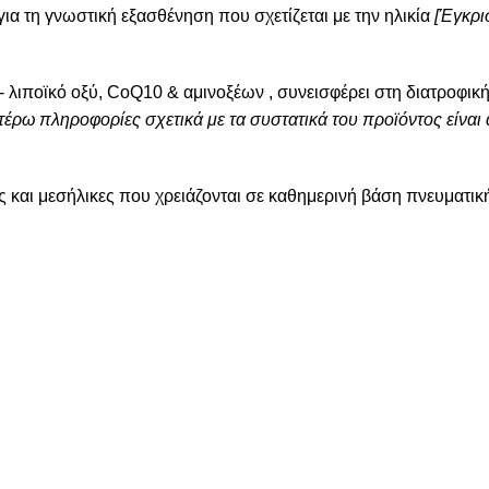
για τη γνωστική εξασθένηση που σχετίζεται με την ηλικία
[Έγκρι
λιποϊκό οξύ, CoQ10 & αμινοξέων , συνεισφέρει στη διατροφικ
τέρω πληροφορίες σχετικά με τα συστατικά του προϊόντος είνα
κες και μεσήλικες που χρειάζονται σε καθημερινή βάση πνευματι