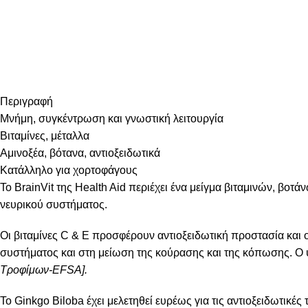
Περιγραφή
Μνήμη, συγκέντρωση και γνωστική λειτουργία
Βιταμίνες, μέταλλα
Αμινοξέα, βότανα, αντιοξειδωτικά
Κατάλληλο για χορτοφάγους
Το BrainVit της Health Aid περιέχει ένα μείγμα βιταμινών, βοτ
νευρικού συστήματος.
Οι βιταμίνες C & E προσφέρουν αντιοξειδωτική προστασία και ο
συστήματος και στη μείωση της κούρασης και της κόπωσης. Ο
Τροφίμων-EFSA].
Το Ginkgo Biloba έχει μελετηθεί ευρέως για τις αντιοξειδωτικέ