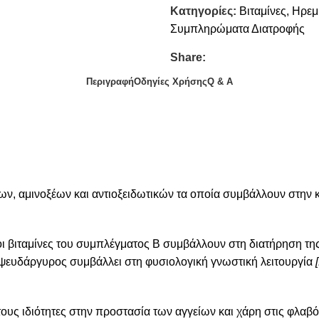
Κατηγορίες:
Βιταμίνες
,
Ηρεμ
Συμπληρώματα Διατροφής
Share:
Περιγραφή
Οδηγίες Χρήσης
Q & A
άνων, αμινοξέων και αντιοξειδωτικών τα οποία συμβάλλουν στην κ
ι βιταμίνες του συμπλέγματος Β συμβάλλουν στη διατήρηση της 
 ψευδάργυρος συμβάλλει στη φυσιολογική γνωστική λειτουργία
ς τους ιδιότητες στην προστασία των αγγείων και χάρη στις φλαβ