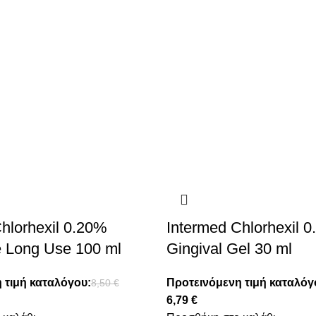
hlorhexil 0.20%
Intermed Chlorhexil 
e Long Use 100 ml
Gingival Gel 30 ml
 τιμή καταλόγου:
Προτεινόμενη τιμή καταλόγ
8,50
€
6,79
€