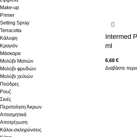
Make-up
Primer
Setting Spray
Terracotta
Intermed P
Κάλυψη
ml
Κραγιόν
Μάσκαρα
6,68
€
Μολύβι Ματιών
Διαβάστε περι
Μολύβι φρυδιών
Μολύβι χειλιών
Πούδρες
Ρουζ
Σκιές
Περιποίηση Άκρων
Αποσμητικά
Αποτρίχωση
Κάλοι-σκληρύνσεις