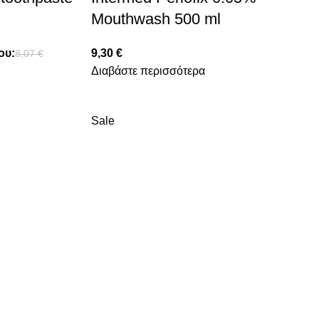
Mouthwash 500 ml
ου:
9,30
€
8,07
€
Διαβάστε περισσότερα
Sale