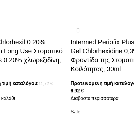
hlorhexil 0.20%
Intermed Periofix Plus
 Long Use Στοματικό
Gel Chlorhexidine 0,
ε 0.20% χλωρεξιδίνη,
Φροντίδα της Στοματ
Κοιλότητας, 30ml
 τιμή καταλόγου:
Προτεινόμενη τιμή καταλόγ
11,72
€
6,92
€
 καλάθι
Διαβάστε περισσότερα
Sale