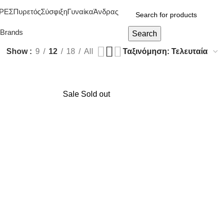
ΡΕΣ
Πυρετός
Σύσφιξη
Γυναίκα
Άνδρας
Brands
Search
Show
9
12
18
All
Sale
Sold out