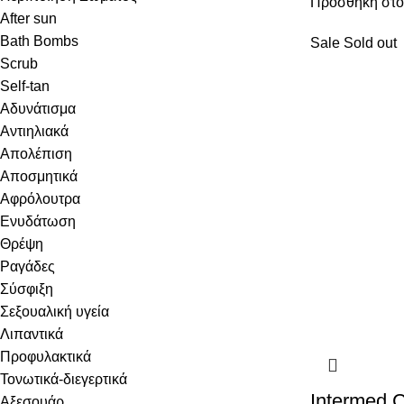
Προσθήκη στο
After sun
Bath Bombs
Sale
Sold out
Scrub
Self-tan
Αδυνάτισμα
Αντιηλιακά
Απολέπιση
Αποσμητικά
Αφρόλουτρα
Ενυδάτωση
Θρέψη
Ραγάδες
Σύσφιξη
Σεξουαλική υγεία
Λιπαντικά
Προφυλακτικά
Τονωτικά-διεγερτικά
Intermed C
Αξεσουάρ