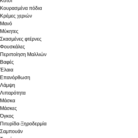
Κότσι
Κουρασμένα πόδια
Κρέμες χεριών
Μανό
Μύκητες
Σκασμένες φτέρνες
Φουσκάλες
Περιποίηση Μαλλιών
Βαφές
Έλαια
Επανόρθωση
Λάμψη
Λιπαρότητα
Μάσκα
Μάσκες
Όγκος
Πιτυρίδα-Ξηροδερμία
Σαμπουάν