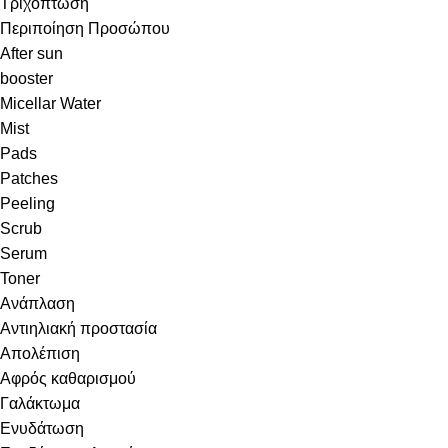
Τριχόπτωση
Περιποίηση Προσώπου
After sun
booster
Micellar Water
Mist
Pads
Patches
Peeling
Scrub
Serum
Toner
Ανάπλαση
Αντιηλιακή προστασία
Απολέπιση
Αφρός καθαρισμού
Γαλάκτωμα
Ενυδάτωση