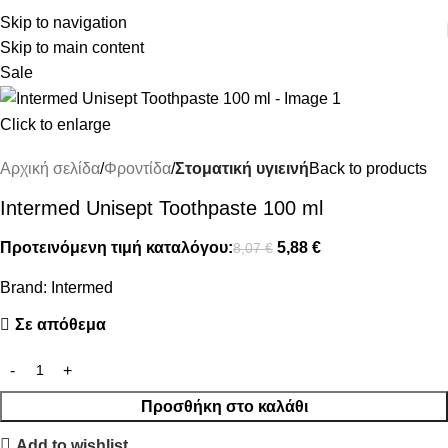
ΔΩΡΕΑΝ ΜΕΤΑΦΟΡΙΚΑ ΑΝΩ ΤΩΝ 45€
Skip to navigation
Skip to main content
Sale
Click to enlarge
Αρχική σελίδα
Φροντίδα
Στοματική υγιεινή
Back to products
Intermed Unisept Toothpaste 100 ml
Προτεινόμενη τιμή καταλόγου:
5,88
€
8,07
€
Brand:
Intermed
Σε απόθεμα
Προσθήκη στο καλάθι
Add to wishlist