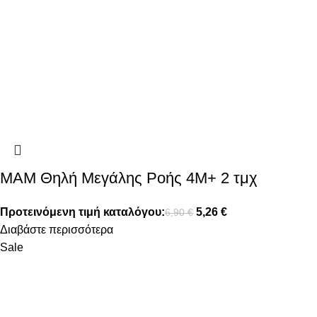
MAM Θηλή Μεγάλης Ροής 4Μ+ 2 τμχ
Προτεινόμενη τιμή καταλόγου:
5,26
€
6,90
€
Διαβάστε περισσότερα
Sale