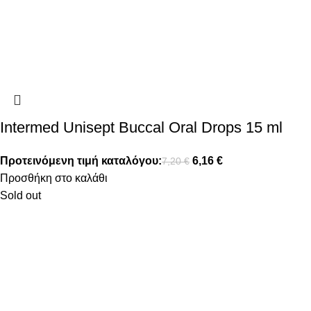
Intermed Unisept Buccal Oral Drops 15 ml
Προτεινόμενη τιμή καταλόγου:
6,16
€
7,20
€
Προσθήκη στο καλάθι
Sold out