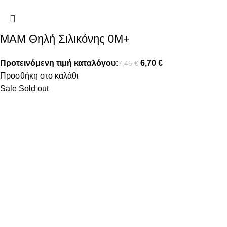
MAM Θηλή Σιλικόνης 0Μ+
Προτεινόμενη τιμή καταλόγου:
6,70
€
7,45
€
Προσθήκη στο καλάθι
Sale
Sold out