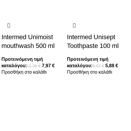
Intermed Unimoist
Intermed Unisept
mouthwash 500 ml
Toothpaste 100 ml
Προτεινόμενη τιμή
Προτεινόμενη τιμή
καταλόγου:
7,97
€
καταλόγου:
5,88
€
11,38
€
8,07
€
Προσθήκη στο καλάθι
Προσθήκη στο καλάθι