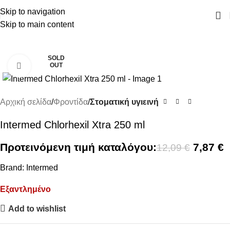
ΔΩΡΕΑΝ ΜΕΤΑΦΟΡΙΚΑ ΑΝΩ ΤΩΝ 45€
Skip to navigation
Skip to main content
SALE
SOLD
OUT
Click to enlarge
Αρχική σελίδα
Φροντίδα
Στοματική υγιεινή
Intermed Chlorhexil Xtra 250 ml
Προτεινόμενη τιμή καταλόγου:
7,87
€
12,09
€
Brand:
Intermed
Εξαντλημένο
Add to wishlist