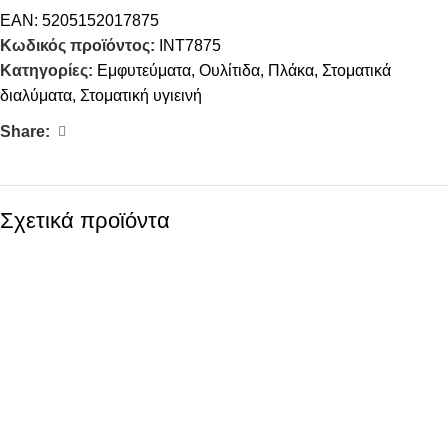
EAN:
5205152017875
Κωδικός προϊόντος:
INT7875
Κατηγορίες:
Eμφυτεύματα
,
Ουλίτιδα
,
Πλάκα
,
Στοματικά
διαλύματα
,
Στοματική υγιεινή
Share:
Σχετικά προϊόντα
SALE
SALE