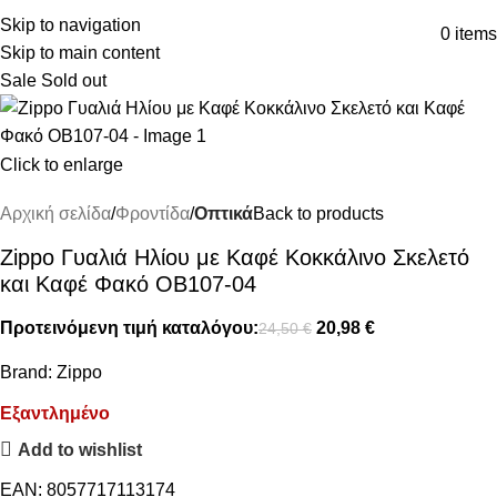
ΔΩΡΕΑΝ ΜΕΤΑΦΟΡΙΚΑ ΑΝΩ ΤΩΝ 45€
Skip to navigation
0
items
Skip to main content
Sale
Sold out
Click to enlarge
Αρχική σελίδα
Φροντίδα
Οπτικά
Back to products
Zippo Γυαλιά Ηλίου με Καφέ Κοκκάλινο Σκελετό
και Καφέ Φακό OB107-04
Προτεινόμενη τιμή καταλόγου:
20,98
€
24,50
€
Brand:
Zippo
Εξαντλημένο
Add to wishlist
EAN:
8057717113174