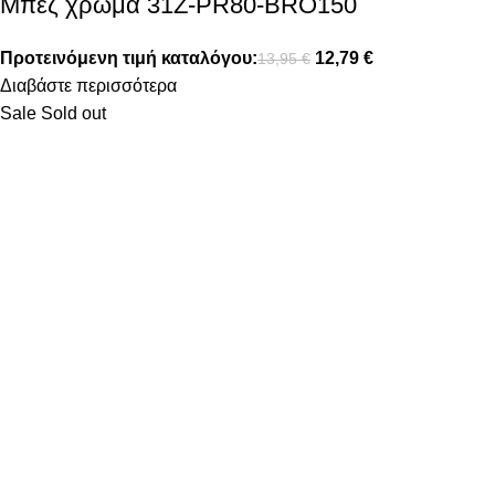
Μπεζ χρώμα 31Z-PR80-BRO150
Προτεινόμενη τιμή καταλόγου:
12,79
€
13,95
€
Διαβάστε περισσότερα
Sale
Sold out