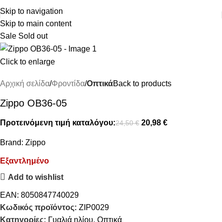
ΔΩΡΕΑΝ ΜΕΤΑΦΟΡΙΚΑ ΑΝΩ ΤΩΝ 45€
Skip to navigation
Skip to main content
Sale
Sold out
Click to enlarge
Αρχική σελίδα
Φροντίδα
Οπτικά
Back to products
Zippo OB36-05
Προτεινόμενη τιμή καταλόγου:
20,98
€
24,50
€
Brand:
Zippo
Εξαντλημένο
Add to wishlist
EAN:
8050847740029
Κωδικός προϊόντος:
ZIP0029
Κατηγορίες:
Γυαλιά ηλίου
,
Οπτικά