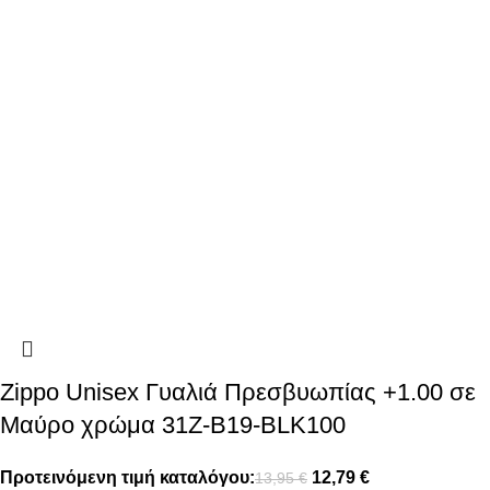
Zippo Unisex Γυαλιά Πρεσβυωπίας +1.00 σε
Μαύρο χρώμα 31Z-B19-BLK100
Προτεινόμενη τιμή καταλόγου:
12,79
€
13,95
€