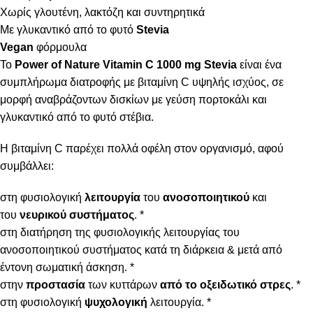
Χωρίς γλουτένη, λακτόζη και συντηρητικά
Με γλυκαντικό από το φυτό
Stevia
Vegan
φόρμουλα
Το
Power of Nature Vitamin C 1000 mg Stevia
είναι ένα
συμπλήρωμα διατροφής με βιταμίνη C υψηλής ισχύος, σε
μορφή αναβράζοντων δισκίων με γεύση πορτοκάλι και
γλυκαντικό από το φυτό στέβια.
Η βιταμίνη C παρέχει πολλά οφέλη στον οργανισμό, αφού
συμβάλλει:
στη φυσιολογική
λειτουργία
του
ανοσοποιητικού
και
του
νευρικού συστήματος
. *
στη διατήρηση της φυσιολογικής λειτουργίας του
ανοσοποιητικού συστήματος κατά τη διάρκεια & μετά από
έντονη σωματική άσκηση. *
στην
προστασία
των κυττάρων
από το οξειδωτικό στρες
. *
στη φυσιολογική
ψυχολογική
λειτουργία. *