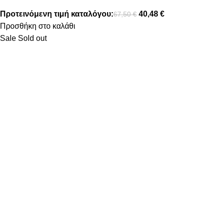
Προτεινόμενη τιμή καταλόγου:
40,48
€
67,50
€
Προσθήκη στο καλάθι
Sale
Sold out