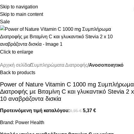
ΔΩΡΕΑΝ ΜΕΤΑΦΟΡΙΚΑ ΑΝΩ ΤΩΝ 45€
Skip to navigation
Skip to main content
Sale
Click to enlarge
Αρχική σελίδα
Συμπληρώματα Διατροφής
Ανοσοποιητικό
Back to products
Power of Nature Vitamin C 1000 mg Συμπλήρωμα
Διατροφής με Βιταμίνη C και γλυκαντικό Stevia 2 x
10 αναβράζοντα δισκία
Προτεινόμενη τιμή καταλόγου:
5,37
€
8,95
€
Brand:
Power Health