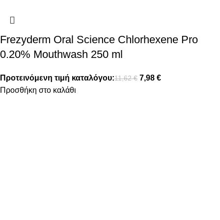
Frezyderm Oral Science Chlorhexene Pro
0.20% Mouthwash 250 ml
Προτεινόμενη τιμή καταλόγου:
7,98
€
11,62
€
Προσθήκη στο καλάθι
FOLLOW US