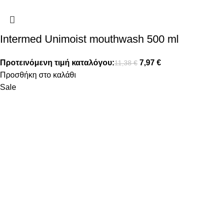
Intermed Unimoist mouthwash 500 ml
Προτεινόμενη τιμή καταλόγου:
7,97
€
11,38
€
Προσθήκη στο καλάθι
Sale