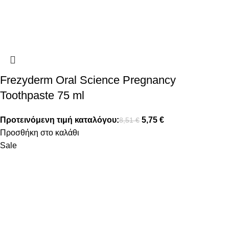
Frezyderm Oral Science Pregnancy
Toothpaste 75 ml
Προτεινόμενη τιμή καταλόγου:
5,75
€
8,51
€
Προσθήκη στο καλάθι
Sale