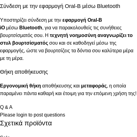
Σύνδεση με την εφαρμογή Oral-B μέσω Bluetooth
Υποστηρίζει σύνδεση με την
εφαρμογή Oral-B
iO
μέσω
Bluetooth
, για να παρακολουθείς τις συνήθειες
βουρτσίσματός σου. Η
τεχνητή νοημοσύνη
αναγνωρίζει το
στυλ βουρτσίσματός
σου και σε καθοδηγεί μέσω της
εφαρμογής, ώστε να βουρτσίζεις τα δόντια σου καλύτερα μέρα
με τη μέρα.
Θήκη αποθήκευσης
Εργονομική θήκη
αποθήκευσης και
μεταφοράς
, η οποία
παραμένει πάντα καθαρή και έτοιμη για την επόμενη χρήση της!
Q & A
Please
login
to post questions
Σχετικά προϊόντα