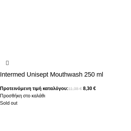
Intermed Unisept Mouthwash 250 ml
Προτεινόμενη τιμή καταλόγου:
8,30
€
11,38
€
Προσθήκη στο καλάθι
Sold out