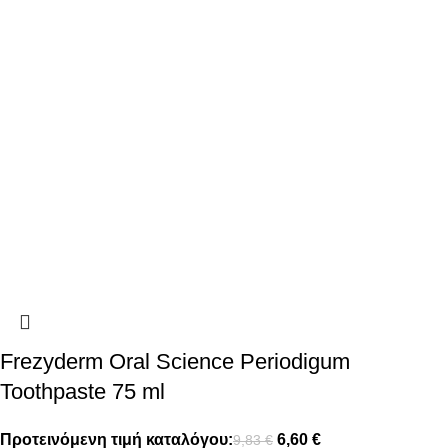
Frezyderm Oral Science Periodigum
Toothpaste 75 ml
Προτεινόμενη τιμή καταλόγου:
6,60
€
9,83
€