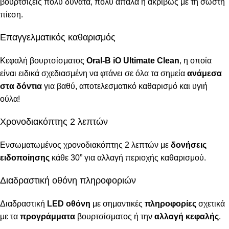
βουρτσίζεις πολύ δυνατά, πολύ απαλά ή ακριβώς με τη σωστή
πίεση.
Επαγγελματικός καθαρισμός
Κεφαλή βουρτσίσματος
Oral-B iO Ultimate Clean
, η οποία
είναι ειδικά σχεδιασμένη να φτάνει σε όλα τα σημεία
ανάμεσα
στα δόντια
για βαθύ, αποτελεσματικό καθαρισμό και υγιή
ούλα!
Χρονοδιακόπτης 2 λεπτών
Ενσωματωμένος χρονοδιακόπτης 2 λεπτών με
δονήσεις
ειδοποίησης
κάθε 30” για αλλαγή περιοχής καθαρισμού.
Διαδραστική οθόνη πληροφοριών
Διαδραστική
LED οθόνη
με σημαντικές
πληροφορίες
σχετικά
με τα
προγράμματα
βουρτσίσματος ή την
αλλαγή κεφαλής
.