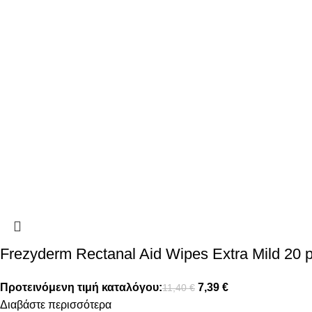
Frezyderm Rectanal Aid Wipes Extra Mild 20 
Προτεινόμενη τιμή καταλόγου:
7,39
€
11,40
€
Διαβάστε περισσότερα