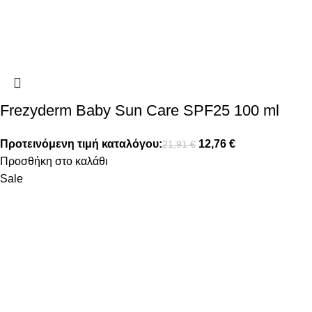
Frezyderm Baby Sun Care SPF25 100 ml
Προτεινόμενη τιμή καταλόγου:
12,76
€
21,91
€
Προσθήκη στο καλάθι
Sale