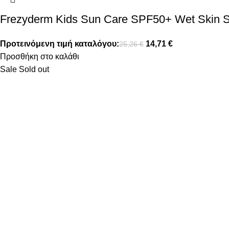
Frezyderm Kids Sun Care SPF50+ Wet Skin S
Προτεινόμενη τιμή καταλόγου:
14,71
€
25,26
€
Προσθήκη στο καλάθι
Sale
Sold out