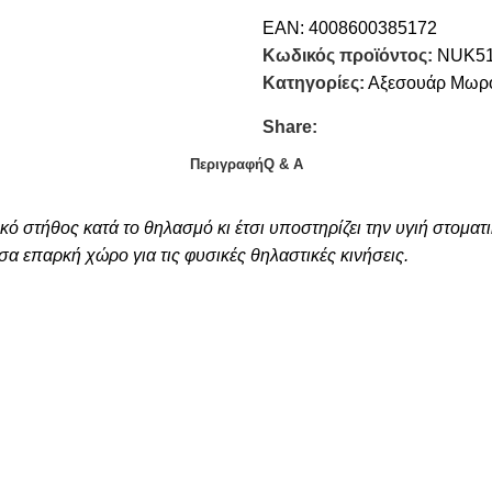
EAN:
4008600385172
Κωδικός προϊόντος:
NUK5
Κατηγορίες:
Αξεσουάρ Μωρ
Share:
Περιγραφή
Q & A
κό στήθος κατά το θηλασμό κι έτσι υποστηρίζει την υγιή στοματ
σα επαρκή χώρο για τις φυσικές θηλαστικές κινήσεις.