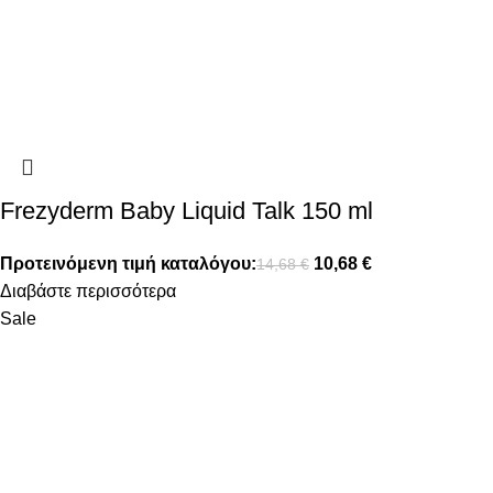
Frezyderm Baby Liquid Talk 150 ml
Προτεινόμενη τιμή καταλόγου:
10,68
€
14,68
€
Διαβάστε περισσότερα
Sale