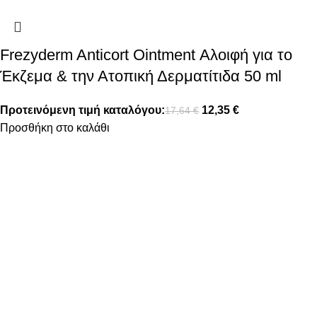
Frezyderm Anticort Ointment Αλοιφή για το
Έκζεμα & την Ατοπική Δερματίτιδα 50 ml
Προτεινόμενη τιμή καταλόγου:
12,35
€
17,64
€
Προσθήκη στο καλάθι
FOLLOW US