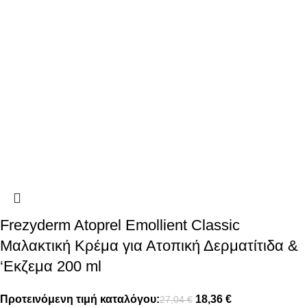
Frezyderm Atoprel Emollient Classic
Μαλακτική Κρέμα για Ατοπική Δερματίτιδα &
‘Εκζεμα 200 ml
Προτεινόμενη τιμή καταλόγου:
18,36
€
27,04
€