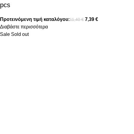
pcs
Προτεινόμενη τιμή καταλόγου:
7,39
€
11,40
€
Διαβάστε περισσότερα
Sale
Sold out