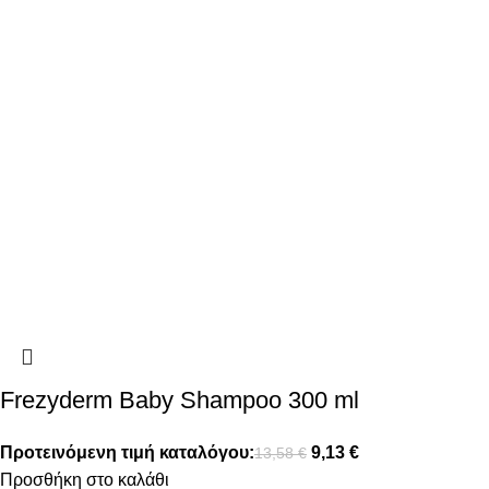
Frezyderm Baby Shampoo 300 ml
Προτεινόμενη τιμή καταλόγου:
9,13
€
13,58
€
Προσθήκη στο καλάθι