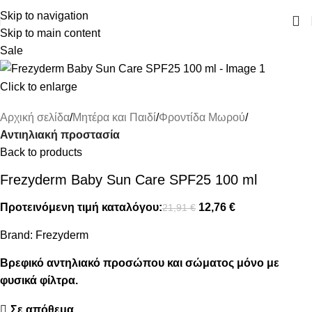
ΔΩΡΕΑΝ ΜΕΤΑΦΟΡΙΚΑ ΑΝΩ ΤΩΝ 45€
Skip to navigation
Skip to main content
Sale
Click to enlarge
Αρχική σελίδα
Μητέρα και Παιδί
Φροντίδα Μωρού
Αντιηλιακή προστασία
Back to products
Frezyderm Baby Sun Care SPF25 100 ml
Προτεινόμενη τιμή καταλόγου:
12,76
€
21,91
€
Brand:
Frezyderm
Βρεφικό αντηλιακό προσώπου και σώματος μόνο με
φυσικά φίλτρα.
Σε απόθεμα