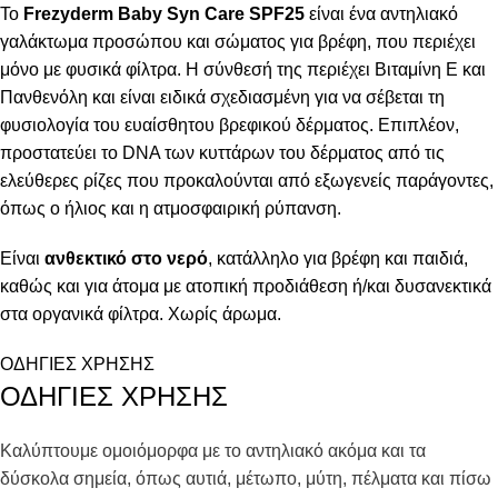
To
Frezyderm Baby Syn Care SPF25
είναι ένα αντηλιακό
γαλάκτωμα προσώπου και σώματος για βρέφη, που περιέχει
μόνο με φυσικά φίλτρα. Η σύνθεσή της περιέχει Βιταμίνη Ε και
Πανθενόλη και είναι ειδικά σχεδιασμένη για να σέβεται τη
φυσιολογία του ευαίσθητου βρεφικού δέρματος. Επιπλέον,
προστατεύει το DNA των κυττάρων του δέρματος από τις
ελεύθερες ρίζες που προκαλούνται από εξωγενείς παράγοντες,
όπως ο ήλιος και η ατμοσφαιρική ρύπανση.
Είναι
ανθεκτικό στο νερό
, κατάλληλο για βρέφη και παιδιά,
καθώς και για άτομα με ατοπική προδιάθεση ή/και δυσανεκτικά
στα οργανικά φίλτρα. Χωρίς άρωμα.
ΟΔΗΓΙΕΣ ΧΡΗΣΗΣ
ΟΔΗΓΙΕΣ ΧΡΗΣΗΣ
Καλύπτουμε ομοιόμορφα με το αντηλιακό ακόμα και τα
δύσκολα σημεία, όπως αυτιά, μέτωπο, μύτη, πέλματα και πίσω