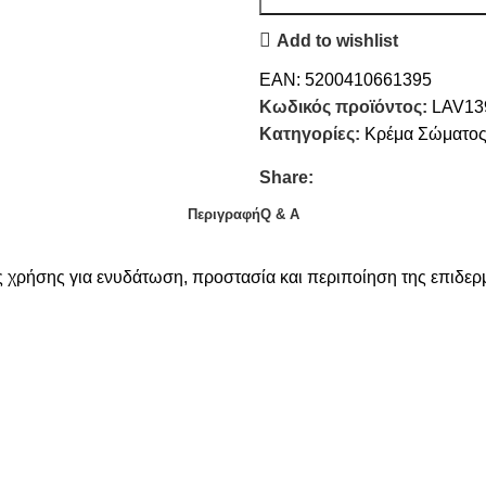
Add to wishlist
EAN:
5200410661395
Κωδικός προϊόντος:
LAV13
Κατηγορίες:
Κρέμα Σώματο
Share:
Περιγραφή
Q & A
ής χρήσης για ενυδάτωση, προστασία και περιποίηση της επιδερ