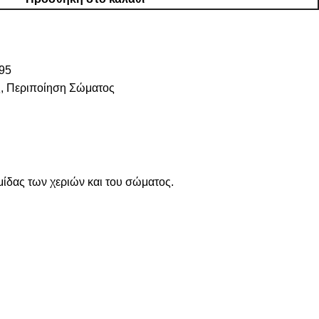
95
ς
,
Περιποίηση Σώματος
μίδας των χεριών και του σώματος.