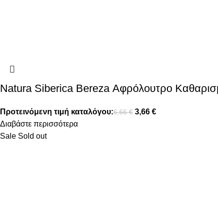
Natura Siberica Bereza Αφρόλουτρο Καθαρι
Προτεινόμενη τιμή καταλόγου:
3,66
€
6,66
€
Διαβάστε περισσότερα
Sale
Sold out