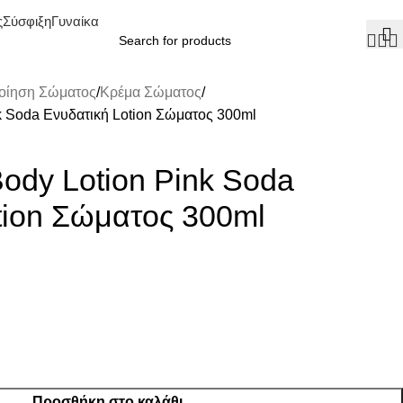
ς
Σύσφιξη
Γυναίκα
οίηση Σώματος
Κρέμα Σώματος
k Soda Ενυδατική Lotion Σώματος 300ml
Body Lotion Pink Soda
tion Σώματος 300ml
Προσθήκη στο καλάθι