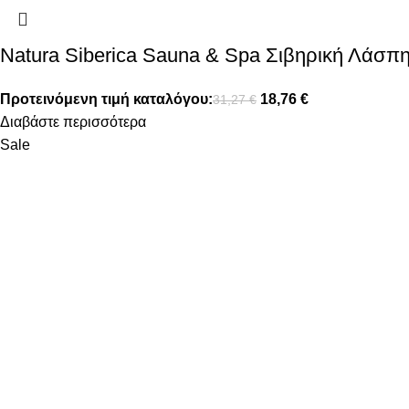
Natura Siberica Sauna & Spa Σιβηρική Λάσπη
Προτεινόμενη τιμή καταλόγου:
18,76
€
31,27
€
Διαβάστε περισσότερα
Sale