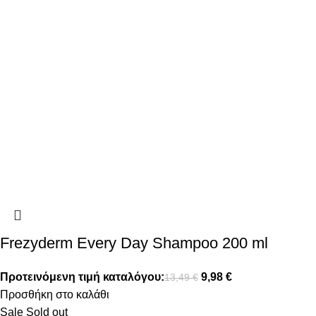
Frezyderm Every Day Shampoo 200 ml
Προτεινόμενη τιμή καταλόγου:
9,98
€
13,49
€
Προσθήκη στο καλάθι
Sale
Sold out