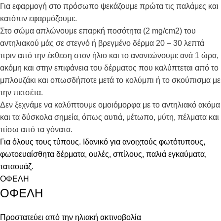
Για εφαρμογή στο πρόσωπο ψεκάζουμε πρώτα τις παλάμες και
κατόπιν εφαρμόζουμε.
Στο σώμα απλώνουμε επαρκή ποσότητα (2 mg/cm2) του
αντηλιακού μάς σε στεγνό ή βρεγμένο δέρμα 20 – 30 λεπτά
πριν από την έκθεση στον ήλιο και το ανανεώνουμε ανά 1 ώρα,
ακόμη και στην επιφάνεια του δέρματος που καλύπτεται από το
μπλουζάκι και οπωσδήποτε μετά το κολύμπι ή το σκούπισμα με
την πετσέτα.
Δεν ξεχνάμε να καλύπτουμε ομοιόμορφα με το αντηλιακό ακόμα
και τα δύσκολα σημεία, όπως αυτιά, μέτωπο, μύτη, πέλματα και
πίσω από τα γόνατα.
Για όλους τους τύπους. Ιδανικό για ανοιχτούς φωτότυπους,
φωτοευαίσθητα δέρματα, ουλές, σπίλους, παλιά εγκαύματα,
ταταουάζ.
ΟΦΕΛΗ
ΟΦΕΛΗ
Προστατεύει από την ηλιακή ακτινοβολία