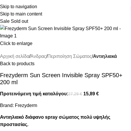
ΔΩΡΕΑΝ ΜΕΤΑΦΟΡΙΚΑ ΑΝΩ ΤΩΝ 45€
Skip to navigation
Skip to main content
Sale
Sold out
Click to enlarge
Αρχική σελίδα
Άνδρας
Περιποίηση Σώματος
Αντιηλιακά
Back to products
Frezyderm Sun Screen Invisible Spray SPF50+
200 ml
Προτεινόμενη τιμή καταλόγου:
15,89
€
27,29
€
Brand:
Frezyderm
Αντιηλιακό διάφανο spray σώματος πολύ υψηλής
προστασίας.