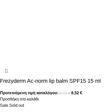
Frezyderm Ac-norm lip balm SPF15 15 ml
Προτεινόμενη τιμή καταλόγου:
6,52
€
10,03
€
Προσθήκη στο καλάθι
Sale
Sold out