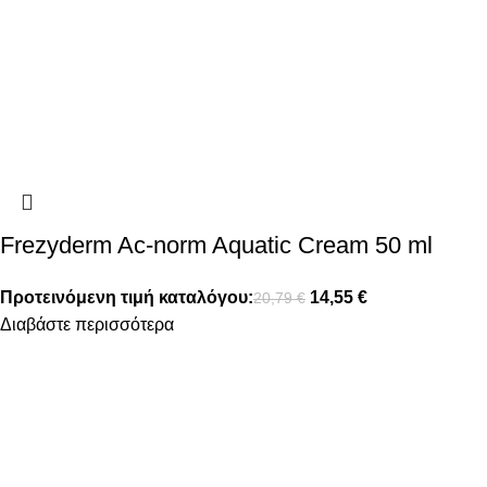
Frezyderm Ac-norm Aquatic Cream 50 ml
Προτεινόμενη τιμή καταλόγου:
14,55
€
20,79
€
Διαβάστε περισσότερα