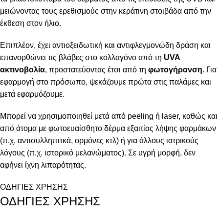
μειώνοντας τους ερεθισμούς στην κεράτινη στοιβάδα από την
έκθεση στον ήλιο.
Επιπλέον, έχει αντιοξειδωτική και αντιφλεγμονώδη δράση και
επανορθώνει τις βλάβες στο κολλαγόνο από τη
UVA
ακτινοβολία
, προστατεύοντας έτσι από τη
φωτογήρανση
. Για
εφαρμογή στο πρόσωπο, ψεκάζουμε πρώτα στις παλάμες και
μετά εφαρμόζουμε.
Μπορεί να χρησιμοποιηθεί μετά από peeling ή laser, καθώς και
από άτομα με φωτοευαίσθητο δέρμα εξαιτίας λήψης φαρμάκων
(π.χ. αντισυλληπιτκά, ορμόνες κτλ) ή για άλλους ιατρικούς
λόγους (π.χ. ιστορικό μελανώματος). Σε υγρή μορφή, δεν
αφήνει ίχνη λιπαρότητας.
ΟΔΗΓΙΕΣ ΧΡΗΣΗΣ
ΟΔΗΓΙΕΣ ΧΡΗΣΗΣ