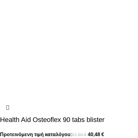
Health Aid Osteoflex 90 tabs blister
Προτεινόμενη τιμή καταλόγου:
40,48
€
67,50
€