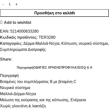
Προσθήκη στο καλάθι
Add to wishlist
EAN:
5214000633280
Κωδικός προϊόντος:
TER3280
Κατηγορίες:
Δέρμα-Μαλλιά-Νύχια
,
Κόπωση
,
νευρικό σύστημα
,
Συμπληρώματα Διατροφής
Share:
Περιγραφή
ΟΔΗΓΙΕΣ ΧΡΗΣΗΣ
ΠΡΟΦΥΛΑΞΕΙΣ
Q & A
Περιγραφή
Βιταμίνες του συμπλέγματος Β με βιταμίνη C
Νευρικό σύστημα
Μαλλιά-Δέρμα-Νύχια
Μείωση της κούρασης και της κόπωσης, Ενέργεια
Χωρίς γλουτένη & λακτόζη