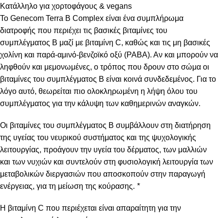
Κατάλληλο για χορτοφάγους & vegans
Το Genecom Terra B Complex είναι ένα συμπλήρωμα
διατροφής που περιέχει τις βασικές βιταμίνες του
συμπλέγματος Β μαζί με βιταμίνη C, καθώς και τις μη βασικές
χολίνη και παρά-αμινό-βενζοϊκό οξύ (PABA). Αν και μπορούν να
ληφθούν και μεμονωμένες, ο τρόπος που δρουν στο σώμα οι
βιταμίνες του συμπλέγματος Β είναι κοινά συνδεδεμένος. Για το
λόγο αυτό, θεωρείται πιο ολοκληρωμένη η λήψη όλου του
συμπλέγματος για την κάλυψη των καθημερινών αναγκών.
Οι βιταμίνες του συμπλέγματος Β συμβάλλουν στη διατήρηση
της υγείας του νευρικού συστήματος και της ψυχολογικής
λειτουργίας, προάγουν την υγεία του δέρματος, των μαλλιών
και των νυχιών και συντελούν στη φυσιολογική λειτουργία των
μεταβολικών διεργασιών που αποσκοπούν στην παραγωγή
ενέργειας, για τη μείωση της κούρασης.
*
Η βιταμίνη C που περιέχεται είναι απαραίτητη για την