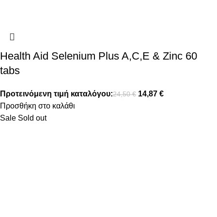
Health Aid Selenium Plus A,C,E & Zinc 60
tabs
Προτεινόμενη τιμή καταλόγου:
14,87
€
24,50
€
Προσθήκη στο καλάθι
Sale
Sold out