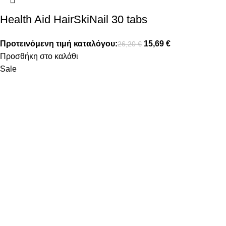
Health Aid HairSkiNail 30 tabs
Προτεινόμενη τιμή καταλόγου:
15,69
€
26,20
€
Προσθήκη στο καλάθι
Sale