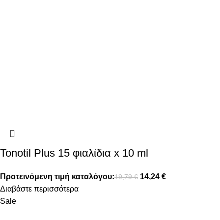
Tonotil Plus 15 φιαλίδια x 10 ml
Προτεινόμενη τιμή καταλόγου:
14,24
€
19,79
€
Διαβάστε περισσότερα
Sale