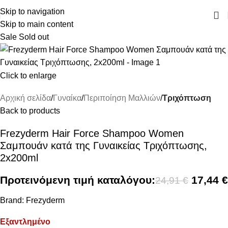
ΔΩΡΕΑΝ ΜΕΤΑΦΟΡΙΚΑ ΑΝΩ ΤΩΝ 45€
Skip to navigation
Skip to main content
Sale
Sold out
Click to enlarge
Αρχική σελίδα
Γυναίκα
Περιποίηση Μαλλιών
Τριχόπτωση
Back to products
Frezyderm Hair Force Shampoo Women
Σαμπουάν κατά της Γυναικείας Τριχόπτωσης,
2x200ml
Προτεινόμενη τιμή καταλόγου:
17,44
€
24,91
€
Brand:
Frezyderm
Εξαντλημένο