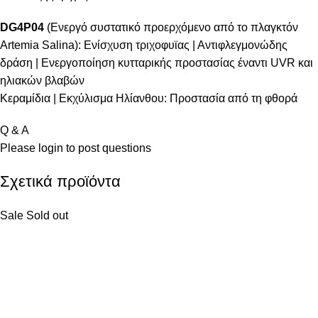
DG4P04
(Ενεργό συστατικό προερχόμενο από το πλαγκτόν
Artemia Salina): Ενίσχυση τριχοφυϊας | Αντιφλεγμονώδης
δράση | Ενεργοποίηση κυτταρικής προστασίας έναντι UVR και
ηλιακών βλαβών
Κεραμίδια | Εκχύλισμα Ηλίανθου: Προστασία από τη φθορά
Q & A
Please
login
to post questions
Σχετικά προϊόντα
Sale
Sold out