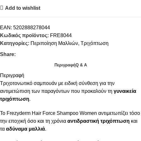
Add to wishlist
EAN:
5202888278044
Κωδικός προϊόντος:
FRE8044
Κατηγορίες:
Περιποίηση Μαλλιών
,
Τριχόπτωση
Share:
Περιγραφή
Q & A
Περιγραφή
Τριχοτονωτικό σαμπουάν με ειδική σύνθεση για την
αντιμετώπιση των παραγόντων που προκαλούν τη
γυναικεία
τριχόπτωση
.
Το Frezyderm Hair Force Shampoo Women αντιμετωπίζει τόσο
την εποχική όσο και τη χρόνια
αντιδραστική
τριχόπτωση
και
τα
αδύναμα μαλλιά
.