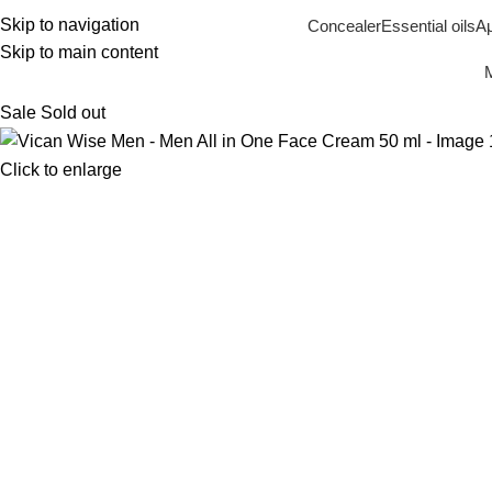
Skip to navigation
Concealer
Essential oils
Α
Skip to main content
Μ
Sale
Sold out
Click to enlarge