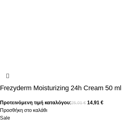
Frezyderm Moisturizing 24h Cream 50 ml
Προτεινόμενη τιμή καταλόγου:
14,91
€
25,01
€
Προσθήκη στο καλάθι
Sale