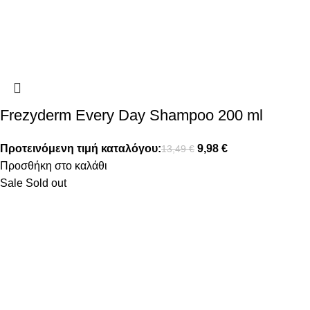
Frezyderm Every Day Shampoo 200 ml
Προτεινόμενη τιμή καταλόγου:
9,98
€
13,49
€
Προσθήκη στο καλάθι
Sale
Sold out