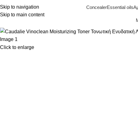
Skip to navigation
Concealer
Essential oils
Α
Skip to main content
Μ
Click to enlarge