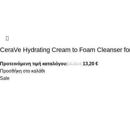
CeraVe Hydrating Cream to Foam Cleanser for
Προτεινόμενη τιμή καταλόγου:
13,20
€
16,50
€
Προσθήκη στο καλάθι
Sale