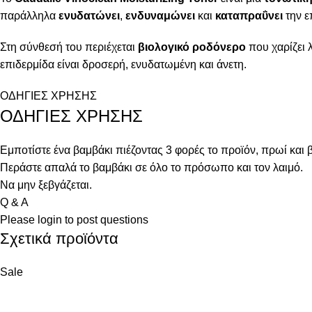
παράλληλα
ενυδατώνει
,
ενδυναμώνει
και
καταπραΰνει
την ε
Στη σύνθεσή του περιέχεται
βιολογικό ροδόνερο
που χαρίζει 
επιδερμίδα είναι δροσερή, ενυδατωμένη και άνετη.
ΟΔΗΓΙΕΣ ΧΡΗΣΗΣ
ΟΔΗΓΙΕΣ ΧΡΗΣΗΣ
Εμποτίστε ένα βαμβάκι πιέζοντας 3 φορές το προϊόν, πρωί και 
Περάστε απαλά το βαμβάκι σε όλο το πρόσωπο και τον λαιμό.
Να μην ξεβγάζεται.
Q & A
Please
login
to post questions
Σχετικά προϊόντα
Sale