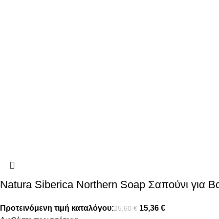
Natura Siberica Northern Soap Σαπούνι για 
Προτεινόμενη τιμή καταλόγου:
15,36
€
25,60
€