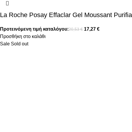
La Roche Posay Effaclar Gel Moussant Purifia
Προτεινόμενη τιμή καταλόγου:
17,27
€
20,53
€
Προσθήκη στο καλάθι
Sale
Sold out