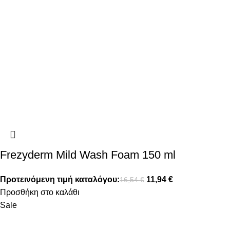
Frezyderm Mild Wash Foam 150 ml
Προτεινόμενη τιμή καταλόγου:
11,94
€
16,54
€
Προσθήκη στο καλάθι
Sale