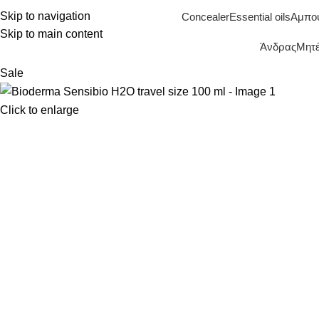
Skip to navigation
Concealer
Essential oils
Αμπο
Skip to main content
Άνδρας
Μητέ
Sale
Click to enlarge