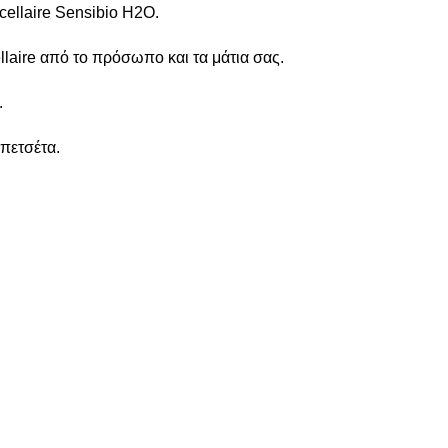
cellaire Sensibio H2O.
ellaire από το πρόσωπο και τα μάτια σας.
.
πετσέτα.