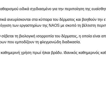
καθαρισμού ειδικά σχεδιασμένο για την περιποίηση της ευαίσθητ
σικά ανευρίσκονται στα κύτταρα του δέρματος και βοηθούν την 
σέγγιση των εργαστηρίων της NAOS με σκοπό τη βέλτιστη περιπ
 σέβεται τη βιολογική ισορροπία του δέρματος, η οποία είναι απ
άρων που εμποδίζουν τη φλεγμονώδη διαδικασία.
 καθημερινή χρήση πρωί ή/και βράδυ. Ιδανικός καθημερινός κα