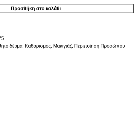
Προσθήκη στο καλάθι
75
θητο δέρμα
,
Καθαρισμός
,
Μακιγιάζ
,
Περιποίηση Προσώπου