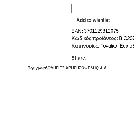
Add to wishlist
EAN:
3701129812075
Κωδικός προϊόντος:
BIO20
Κατηγορίες:
Γυναίκα
,
Ευαίσ
Share:
Περιγραφή
ΟΔΗΓΙΕΣ ΧΡΗΣΗΣ
ΟΦΕΛΗ
Q & A