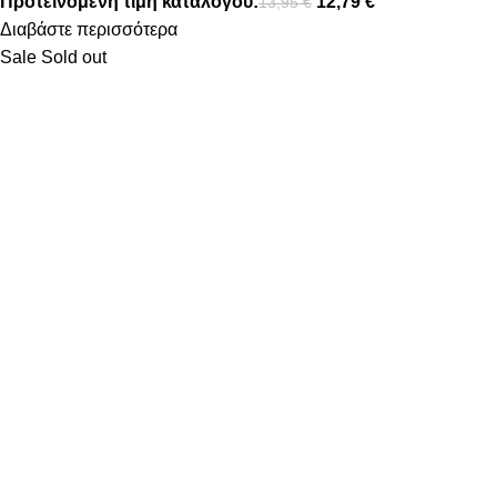
Προτεινόμενη τιμή καταλόγου:
12,79
€
13,95
€
Διαβάστε περισσότερα
Sale
Sold out