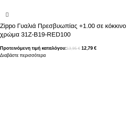
Zippo Γυαλιά Πρεσβυωπίας +1.00 σε κόκκινο
χρώμα 31Z-B19-RED100
Προτεινόμενη τιμή καταλόγου:
12,79
€
13,95
€
Διαβάστε περισσότερα
FOLLOW US