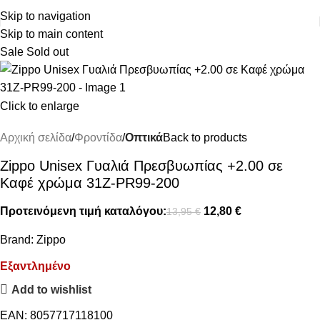
ΔΩΡΕΑΝ ΜΕΤΑΦΟΡΙΚΑ ΑΝΩ ΤΩΝ 45€
Skip to navigation
Skip to main content
Sale
Sold out
Click to enlarge
Αρχική σελίδα
Φροντίδα
Οπτικά
Back to products
Zippo Unisex Γυαλιά Πρεσβυωπίας +2.00 σε
Καφέ χρώμα 31Z-PR99-200
Προτεινόμενη τιμή καταλόγου:
12,80
€
13,95
€
Brand:
Zippo
Εξαντλημένο
Add to wishlist
EAN:
8057717118100