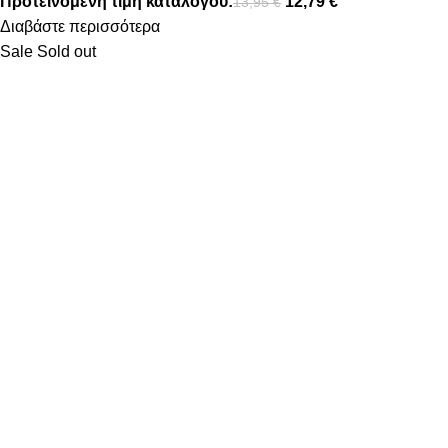
Προτεινόμενη τιμή καταλόγου:
12,79
€
13,95
€
Διαβάστε περισσότερα
Sale
Sold out