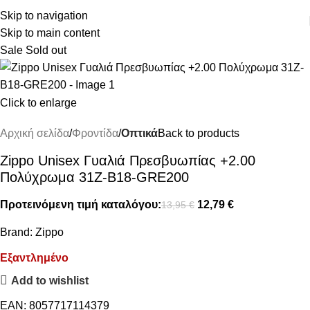
ΔΩΡΕΑΝ ΜΕΤΑΦΟΡΙΚΑ ΑΝΩ ΤΩΝ 45€
Skip to navigation
Skip to main content
Sale
Sold out
Click to enlarge
Αρχική σελίδα
Φροντίδα
Οπτικά
Back to products
Zippo Unisex Γυαλιά Πρεσβυωπίας +2.00
Πολύχρωμα 31Z-B18-GRE200
Προτεινόμενη τιμή καταλόγου:
12,79
€
13,95
€
Brand:
Zippo
Εξαντλημένο
Add to wishlist
EAN:
8057717114379