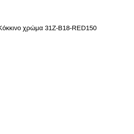
 Κόκκινο χρώμα 31Z-B18-RED150