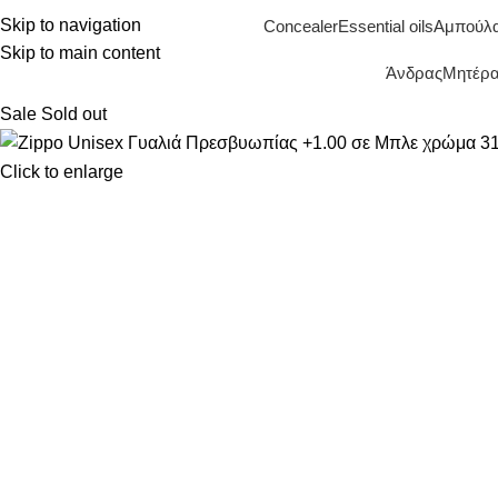
Skip to navigation
Concealer
Essential oils
Αμπούλ
Skip to main content
Άνδρας
Μητέρα 
Sale
Sold out
Click to enlarge