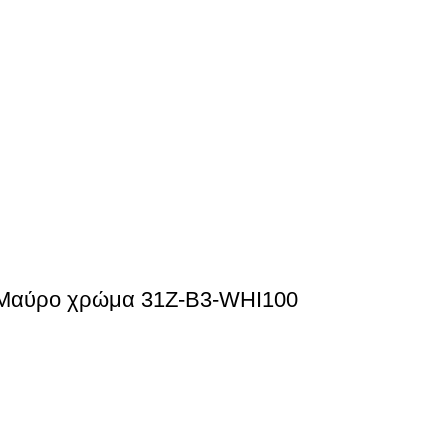
ε Μαύρο χρώμα 31Z-B3-WHI100