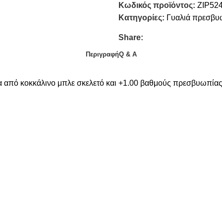
Κωδικός προϊόντος:
ZIP52
Κατηγορίες:
Γυαλιά πρεσβυ
Share:
Περιγραφή
Q & A
α από κοκκάλινο μπλε σκελετό και +1.00 βαθμούς πρεσβυωπίας