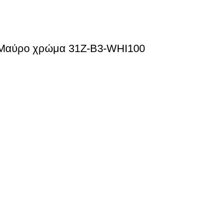
ε Μαύρο χρώμα 31Z-B3-WHI100