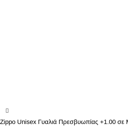
Zippo Unisex Γυαλιά Πρεσβυωπίας +1.00 σ