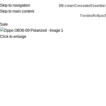
Skip to navigation
BB cream
Concealer
Essential 
Skip to main content
Γυναίκα
Άνδρας
Sale
Click to enlarge