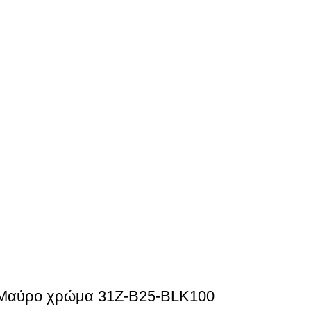
ε Μαύρο χρώμα 31Z-B25-BLK100