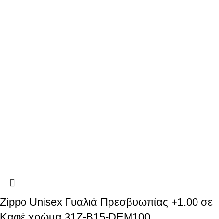
Zippo Unisex Γυαλιά Πρεσβυωπίας +1.00 σε
Καφέ χρώμα 31Z-B15-DEM100