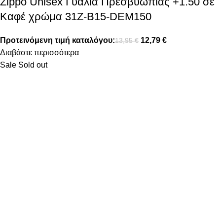
Zippo Unisex Γυαλιά Πρεσβυωπίας +1.50 σε
Καφέ χρώμα 31Z-B15-DEM150
Προτεινόμενη τιμή καταλόγου:
12,79
€
13,95
€
Διαβάστε περισσότερα
Sale
Sold out