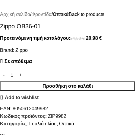
Αρχική σελίδα
Φροντίδα
Οπτικά
Back to products
Zippo OB36-01
Προτεινόμενη τιμή καταλόγου:
20,98
€
24,50
€
Brand:
Zippo
Σε απόθεμα
Προσθήκη στο καλάθι
Add to wishlist
EAN:
8050612049982
Κωδικός προϊόντος:
ZIP9982
Κατηγορίες:
Γυαλιά ηλίου
,
Οπτικά