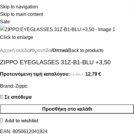
ΔΩΡΕΑΝ ΜΕΤΑΦΟΡΙΚΑ ΑΝΩ ΤΩΝ 45€
Skip to navigation
Skip to main content
Sale
Click to enlarge
Αρχική σελίδα
Φροντίδα
Οπτικά
Back to products
ZIPPO EYEGLASSES 31Z-B1-BLU +3,50
Προτεινόμενη τιμή καταλόγου:
12,79
€
13,95
€
Brand:
Zippo
Σε απόθεμα
Προσθήκη στο καλάθι
Add to wishlist
EAN:
8050612041924