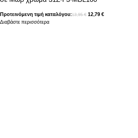
Προτεινόμενη τιμή καταλόγου:
12,79
€
13,95
€
Διαβάστε περισσότερα
FOLLOW US
ΠΛΗΡΟΦΟΡΙΕΣ
ΤΡΟΠΟΙ ΠΛΗΡΩΜΗΣ
ΤΡΟΠΟΙ ΑΠΟΣΤΟΛΗΣ