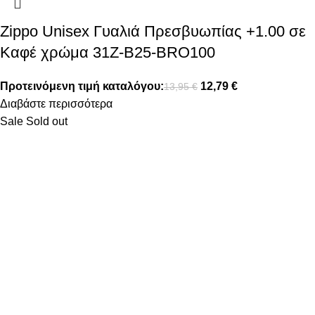
Zippo Unisex Γυαλιά Πρεσβυωπίας +1.00 σε
Καφέ χρώμα 31Z-B25-BRO100
Προτεινόμενη τιμή καταλόγου:
12,79
€
13,95
€
Διαβάστε περισσότερα
Sale
Sold out