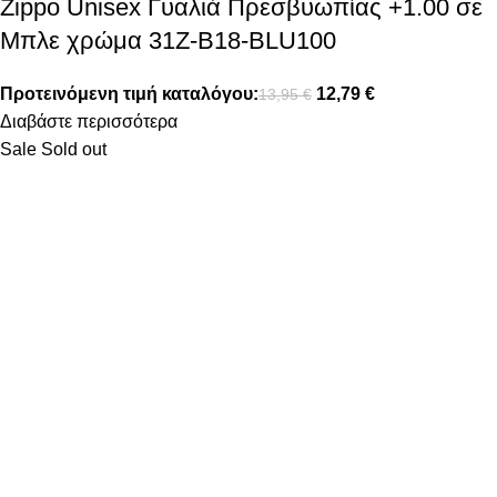
Zippo Unisex Γυαλιά Πρεσβυωπίας +1.00 σε
Μπλε χρώμα 31Z-B18-BLU100
Προτεινόμενη τιμή καταλόγου:
12,79
€
13,95
€
Διαβάστε περισσότερα
Sale
Sold out