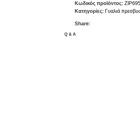
Κωδικός προϊόντος:
ZIP69
Κατηγορίες:
Γυαλιά πρεσβυ
Share:
Q & A