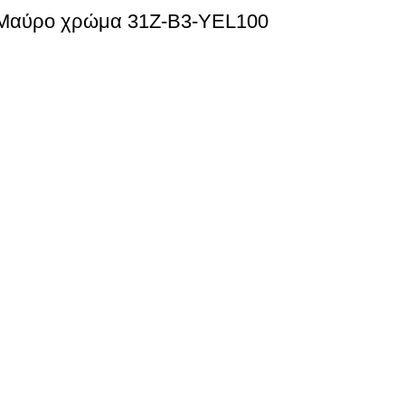
ε Μαύρο χρώμα 31Z-B3-YEL100