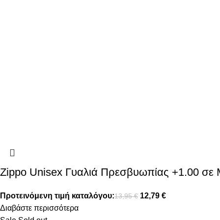
Zippo Unisex Γυαλιά Πρεσβυωπίας +1.00 σ
Προτεινόμενη τιμή καταλόγου:
12,79
€
13,95
€
Διαβάστε περισσότερα