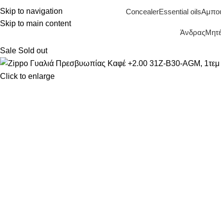
Skip to navigation
Concealer
Essential oils
Αμπο
Skip to main content
Άνδρας
Μητέ
Sale
Sold out
Click to enlarge