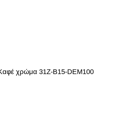
ε Καφέ χρώμα 31Z-B15-DEM100