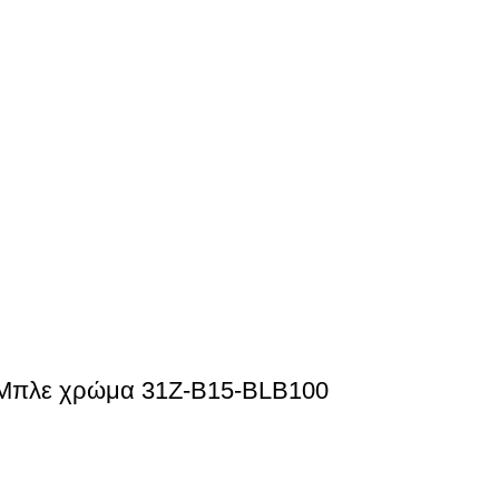
ε Μπλε χρώμα 31Z-B15-BLB100