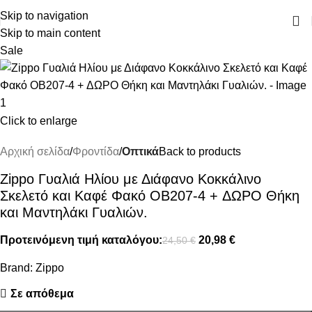
ΔΩΡΕΑΝ ΜΕΤΑΦΟΡΙΚΑ ΑΝΩ ΤΩΝ 45€
Skip to navigation
Skip to main content
Sale
Click to enlarge
Αρχική σελίδα
Φροντίδα
Οπτικά
Back to products
Zippo Γυαλιά Ηλίου με Διάφανο Κοκκάλινο
Σκελετό και Καφέ Φακό OB207-4 + ΔΩΡΟ Θήκη
και Μαντηλάκι Γυαλιών.
Προτεινόμενη τιμή καταλόγου:
20,98
€
24,50
€
Brand:
Zippo
Σε απόθεμα