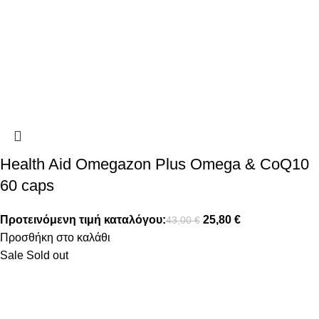
Health Aid Omegazon Plus Omega & CoQ10
60 caps
Προτεινόμενη τιμή καταλόγου:
25,80
€
43,00
€
Προσθήκη στο καλάθι
Sale
Sold out