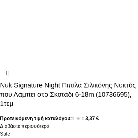
Nuk Signature Night Πιπίλα Σιλικόνης Νυκτός
που Λάμπει στο Σκοτάδι 6-18m (10736695),
1τεμ
Προτεινόμενη τιμή καταλόγου:
3,37
€
3,95
€
Διαβάστε περισσότερα
Sale