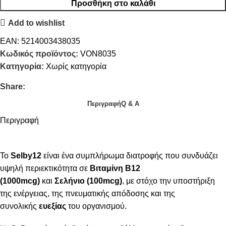
Προσθήκη στο καλάθι
Add to wishlist
EAN:
5214003438035
Κωδικός προϊόντος:
VON8035
Κατηγορία:
Χωρίς κατηγορία
Share:
Περιγραφή
Q & A
Περιγραφή
Το
Selby12
είναι ένα συμπλήρωμα διατροφής που συνδυάζει
υψηλή περιεκτικότητα σε
Βιταμίνη B12
(1000mcg)
και
Σελήνιο (100mcg)
, με στόχο την υποστήριξη
της ενέργειας, της πνευματικής απόδοσης και της
συνολικής
ευεξίας
του οργανισμού.