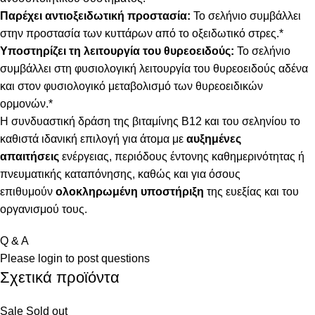
Παρέχει αντιοξειδωτική προστασία:
Το σελήνιο συμβάλλει
στην προστασία των κυττάρων από το οξειδωτικό στρες.*
Υποστηρίζει τη λειτουργία του θυρεοειδούς:
Το σελήνιο
συμβάλλει στη φυσιολογική λειτουργία του θυρεοειδούς αδένα
και στον φυσιολογικό μεταβολισμό των θυρεοειδικών
ορμονών.*
Η συνδυαστική δράση της βιταμίνης Β12 και του σεληνίου το
καθιστά ιδανική επιλογή για άτομα με
αυξημένες
απαιτήσεις
ενέργειας, περιόδους έντονης καθημερινότητας ή
πνευματικής καταπόνησης, καθώς και για όσους
επιθυμούν
ολοκληρωμένη υποστήριξη
της ευεξίας και του
οργανισμού τους.
Q & A
Please
login
to post questions
Σχετικά προϊόντα
Sale
Sold out