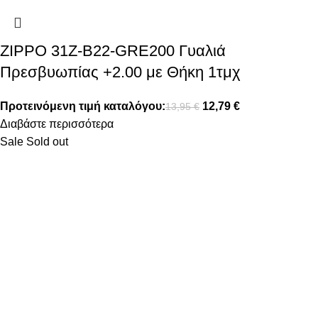
ZIPPO 31Z-B22-GRE200 Γυαλιά
Πρεσβυωπίας +2.00 με Θήκη 1τμχ
Προτεινόμενη τιμή καταλόγου:
12,79
€
13,95
€
Διαβάστε περισσότερα
Sale
Sold out