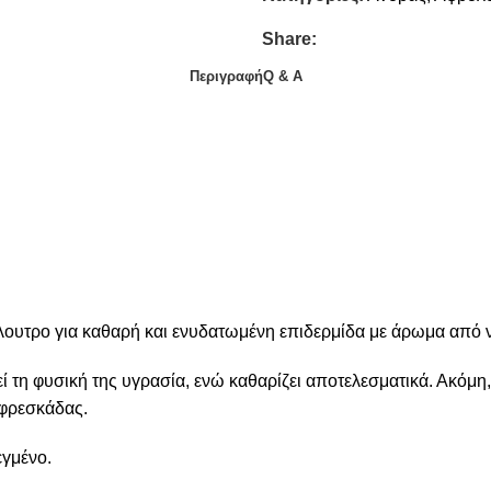
Share:
Περιγραφή
Q & A
λουτρο για καθαρή και ενυδατωμένη επιδερμίδα με άρωμα από νό
εί τη φυσική της υγρασία, ενώ καθαρίζει αποτελεσματικά. Ακόμη,
 φρεσκάδας.
εγμένο.