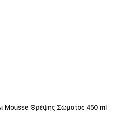
λι Mousse Θρέψης Σώματος 450 ml