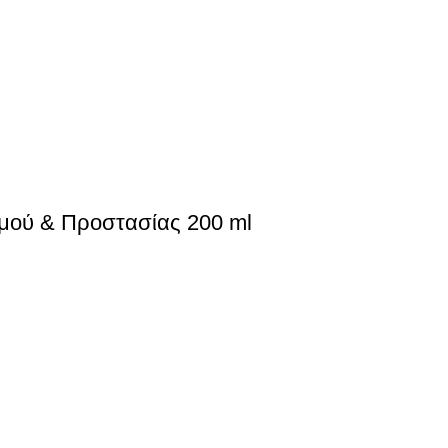
σμού & Προστασίας 200 ml