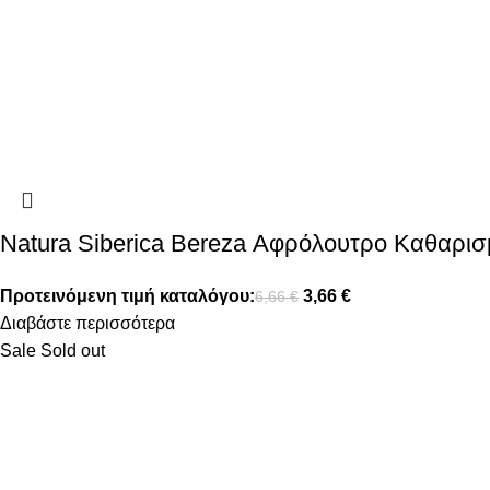
Natura Siberica Bereza Αφρόλουτρο Καθαρι
Προτεινόμενη τιμή καταλόγου:
3,66
€
6,66
€
Διαβάστε περισσότερα
Sale
Sold out