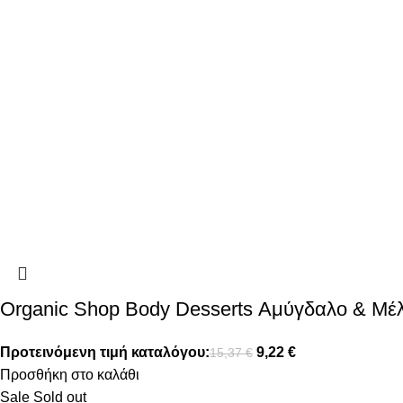
Organic Shop Body Desserts Αμύγδαλο & Μέ
Προτεινόμενη τιμή καταλόγου:
9,22
€
15,37
€
Προσθήκη στο καλάθι
Sale
Sold out