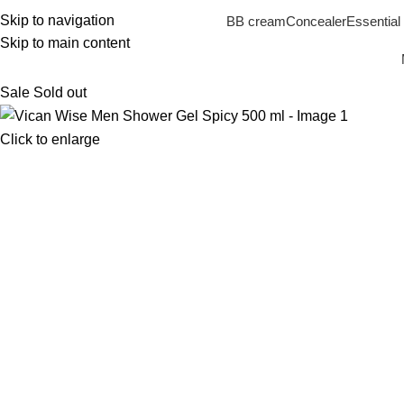
Skip to navigation
BB cream
Concealer
Essential 
Skip to main content
Sale
Sold out
Click to enlarge