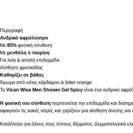
Περιγραφή
Ανδρικό αφρόλουτρο
Με
85%
φυσική σύνθεση
Με
μενθόλη
&
ταυρίνη
Για λεία & απαλή επιδερμίδα
Αίσθηση φρεσκάδας
Καθαρίζει σε βάθος
Άρωμα από νότες κάρδαμου & bitter orange
Το
Vican Wise Men Shower Gel Spicy
είναι ένα ανδρικό αφρό
H φυσική του σύνθεση
περιποιείται την επιδερμίδα και διατηρ
αφαιρούν τις κακές οσμές και χαρίζουν μια αίσθηση άνεσης και
Κατάλληλο για όλους τους τύπους δέρματος. Δερματολογικά ελ