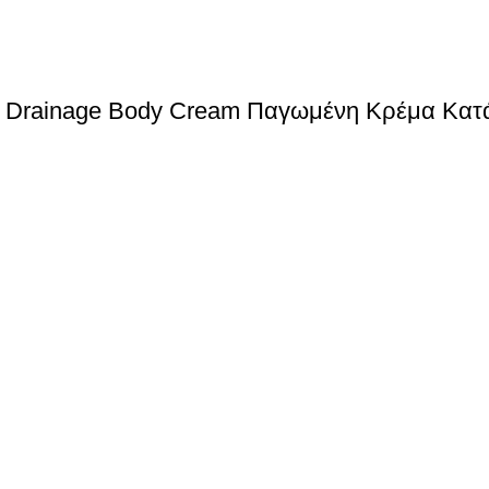
Icy Drainage Body Cream Παγωμένη Κρέμα Κατά