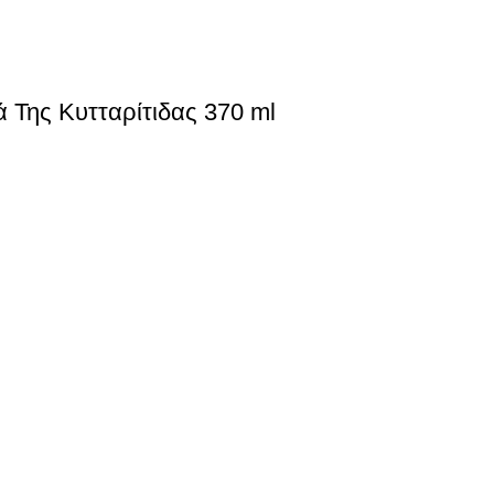
 Της Κυτταρίτιδας 370 ml