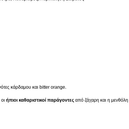
τες κάρδαμου και bitter orange.
 οι
ήπιοι καθαριστικοί παράγοντες
από ζάχαρη και η μενθόλη