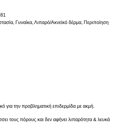
81
στασία
,
Γυναίκα
,
Λιπαρό/Ακνεϊκό δέρμα
,
Περιποίηση
ικό για την προβληματική επιδερμίδα με ακμή.
σσει τους πόρους και δεν αφήνει λιπαρότητα & λευκά