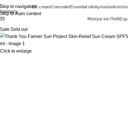
Skip to navigation
BB cream
Concealer
Essential oils
Αμπούλα
Ανάπλα
Skip to main content
Μητέρα και Παιδί
Συμ
Sale
Sold out
Click to enlarge