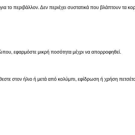
ι για το περιβάλλον. Δεν περιέχει συστατικά που βλάπτουν τα
σώπου, εφαρμόστε μικρή ποσότητα μέχρι να απορροφηθεί.
τίθεστε στον ήλιο ή μετά από κολύμπι, εφίδρωση ή χρήση πετσέτ