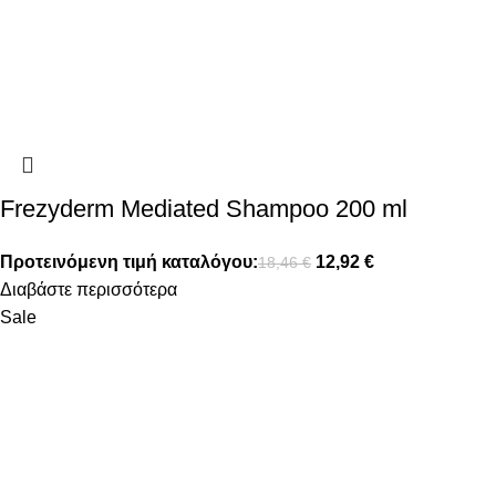
Frezyderm Mediated Shampoo 200 ml
Προτεινόμενη τιμή καταλόγου:
12,92
€
18,46
€
Διαβάστε περισσότερα
Sale