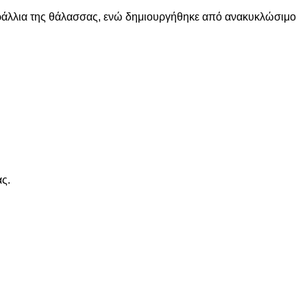
 κοράλλια της θάλασσας, ενώ δημιουργήθηκε από ανακυκλώσιμο
ας.