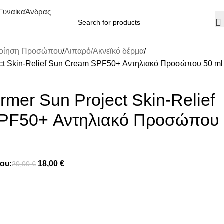
Γυναίκα
Άνδρας
οίηση Προσώπου
Λιπαρό/Ακνεϊκό δέρμα
ct Skin-Relief Sun Cream SPF50+ Αντηλιακό Προσώπου 50 ml
mer Sun Project Skin-Relief
PF50+ Αντηλιακό Προσώπου
ου:
18,00
€
20,00
€