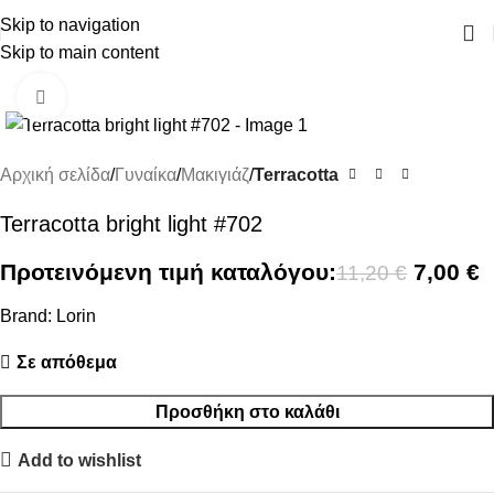
ΔΩΡΕΑΝ ΜΕΤΑΦΟΡΙΚΑ ΑΝΩ ΤΩΝ 45€
Skip to navigation
Skip to main content
SALE
Click to enlarge
Αρχική σελίδα
Γυναίκα
Μακιγιάζ
Terracotta
Terracotta bright light #702
Προτεινόμενη τιμή καταλόγου:
7,00
€
11,20
€
Brand:
Lorin
Σε απόθεμα
Προσθήκη στο καλάθι
Add to wishlist