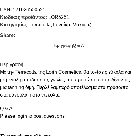
EAN:
5210265005251
Κωδικός προϊόντος:
LOR5251
Κατηγορίες:
Terracotta
,
Γυναίκα
,
Μακιγιάζ
Share:
Περιγραφή
Q & A
Περιγραφή
Με την Terracotta της Lorin Cosmetics, θα τονίσεις εύκολα και
με μεγάλη απόδοση τις γωνίες του προσώπου σου, δίνοντας
μια tanning όψη. Περλέ λαμπερό αποτέλεσμα στο πρόσωπο,
στα μάγουλα ή στο ντεκολτέ.
Q & A
Please
login
to post questions