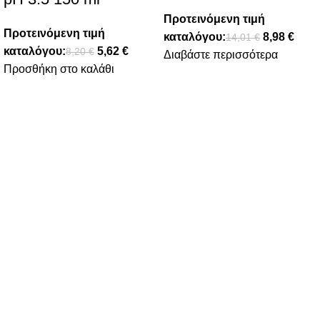
Προτεινόμενη τιμή
Προτεινόμενη τιμή
καταλόγου:
8,98
€
14,01
€
καταλόγου:
5,62
€
8,20
€
Διαβάστε περισσότερα
Προσθήκη στο καλάθι
FOLLOW US
ΠΛΗΡΟΦΟΡΙΕΣ