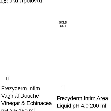
Σχετικά προϊόντα
SALE
SALE
SOLD
OUT
Frezyderm Intim
Vaginal Douche
Frezyderm Intim Area
Vinegar & Echinacea
Liquid pH 4.0 200 ml
pH 3.5 150 ml