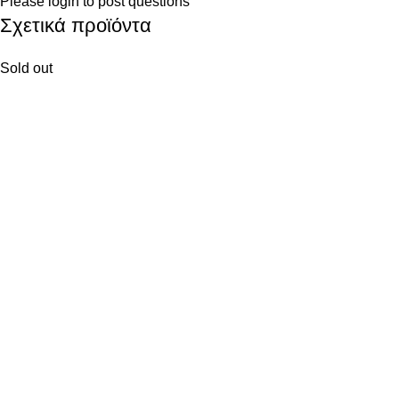
Please
login
to post questions
Σχετικά προϊόντα
Sold out