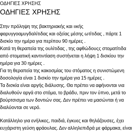
ΟΔΗΓΙΕΣ ΧΡΗΣΗΣ
ΟΔΗΓΙΕΣ ΧΡΗΣΗΣ
Στην πρόληψη της βακτηριακής και ιικής
φαρυγγοαμυγδαλίτιδας και οξείας μέσης ωτίτιδας , πάρτε 1
δισκίο την ημέρα για περίπου 90 ημέρες .
Κατά τη θεραπεία της ουλίτιδας , της αφθώδουςς στοματίτιδα
από στοματική καντιντίαση συστήνεται η λήψη 1 δισκίου την
ημέρα για 30 ημέρες .
Για τη θεραπεία της κακοσμίας του στόματος η συνιστώμενη
δοσολογία είναι 1 δισκίο την ημέρα για 15 ημέρες .
Τα δισκία είναι αργής διάλυσης. Θα πρέπει να αφήνονται νια
διαλυθούν αργά στο στόμα, το βράδυ, πριν τον ύπνο, μετά το
βούρτσισμα των δοντιών σας. Δεν πρέπει να μασώνται ή να
διαλύονται σε νερό.
Κατάλληλο για ενήλικες, παιδιά, έγκυες και θηλάζουσες, έχει
ευχάριστη γεύση φράουλας. Δεν αλληλεπιδρά με φάρμακα, είναι