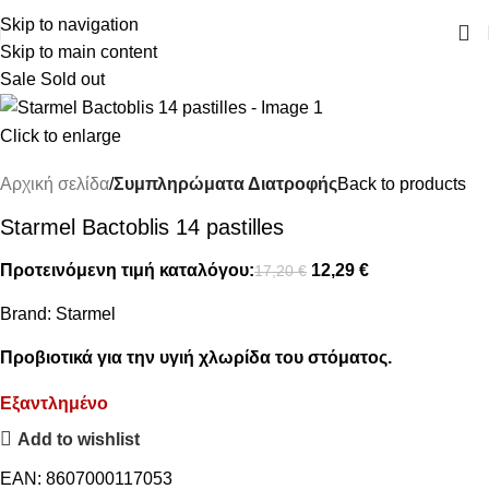
ΔΩΡΕΑΝ ΜΕΤΑΦΟΡΙΚΑ ΑΝΩ ΤΩΝ 45€
Skip to navigation
Skip to main content
Sale
Sold out
Click to enlarge
Αρχική σελίδα
Συμπληρώματα Διατροφής
Back to products
Starmel Bactoblis 14 pastilles
Προτεινόμενη τιμή καταλόγου:
12,29
€
17,20
€
Brand:
Starmel
Προβιοτικά για την υγιή χλωρίδα του στόματος.
Εξαντλημένο
Add to wishlist
EAN:
8607000117053