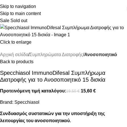
ΔΩΡΕΑΝ ΜΕΤΑΦΟΡΙΚΑ ΑΝΩ ΤΩΝ 45€
Skip to navigation
Skip to main content
Sale
Sold out
Click to enlarge
Αρχική σελίδα
Συμπληρώματα Διατροφής
Ανοσοποιητικό
Back to products
Specchiasol ImmunoDifesal Συμπλήρωμα
Διατροφής για το Ανοσοποιητικό 15 δισκία
Προτεινόμενη τιμή καταλόγου:
15,60
€
19,50
€
Brand:
Specchiasol
Συνδυασμός συστατικών για την υποστήριξη της
λειτουργίας του ανοσοποιητικού.