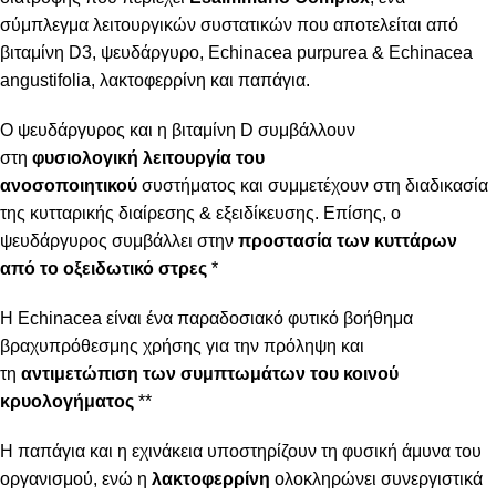
σύμπλεγμα λειτουργικών συστατικών που αποτελείται από
βιταμίνη D3, ψευδάργυρο, Echinacea purpurea & Echinacea
angustifolia, λακτοφερρίνη και παπάγια.
Ο ψευδάργυρος και η βιταμίνη D συμβάλλουν
στη
φυσιολογική λειτουργία του
ανοσοποιητικού
συστήματος και συμμετέχουν στη διαδικασία
της κυτταρικής διαίρεσης & εξειδίκευσης. Επίσης, ο
ψευδάργυρος συμβάλλει στην
προστασία των κυττάρων
από το οξειδωτικό στρες
*
Η Echinacea είναι ένα παραδοσιακό φυτικό βοήθημα
βραχυπρόθεσμης χρήσης για την πρόληψη και
τη
αντιμετώπιση των συμπτωμάτων του κοινού
κρυολογήματος
**
Η παπάγια και η εχινάκεια υποστηρίζουν τη φυσική άμυνα του
οργανισμού, ενώ η
λακτοφερρίνη
ολοκληρώνει συνεργιστικά