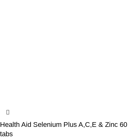
Health Aid Selenium Plus A,C,E & Zinc 60
tabs