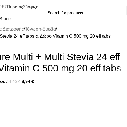
ΡΕΣ
Πυρετός
Σύσφιξη
Brands
 Διατροφής
Τόνωση-Ευεξία
 Stevia 24 eff tabs & Δώρο Vitamin C 500 mg 20 eff tabs
e Multi + Multi Stevia 24 eff
itamin C 500 mg 20 eff tabs
ου:
8,94
€
14,90
€