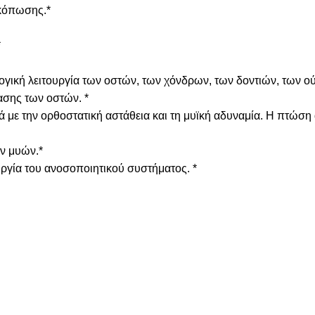
 κόπωσης.*
*
ογική λειτουργία των οστών, των χόνδρων, των δοντιών, των ο
ασης των οστών. *
ά με την ορθοστατική αστάθεια και τη μυϊκή αδυναμία. Η πτώση
ων μυών.*
υργία του ανοσοποιητικού συστήματος. *