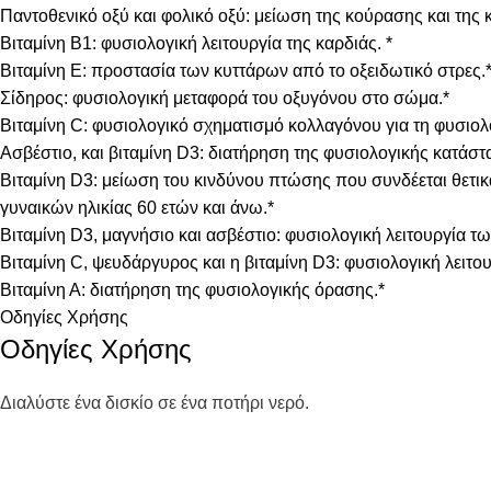
Παντοθενικό οξύ και φολικό οξύ: μείωση της κούρασης και της
Βιταμίνη Β1: φυσιολογική λειτουργία της καρδιάς. *
Βιταμίνη Ε: προστασία των κυττάρων από το οξειδωτικό στρες.
Σίδηρος: φυσιολογική μεταφορά του οξυγόνου στο σώμα.*
Βιταμίνη C: φυσιολογικό σχηματισμό κολλαγόνου για τη φυσιολ
Ασβέστιο, και βιταμίνη D3: διατήρηση της φυσιολογικής κατάστ
Βιταμίνη D3: μείωση του κινδύνου πτώσης που συνδέεται θετικ
γυναικών ηλικίας 60 ετών και άνω.*
Βιταμίνη D3, μαγνήσιο και ασβέστιο: φυσιολογική λειτουργία τ
Βιταμίνη C, ψευδάργυρος και η βιταμίνη D3: φυσιολογική λειτο
Βιταμίνη Α: διατήρηση της φυσιολογικής όρασης.*
Οδηγίες Χρήσης
Οδηγίες Χρήσης
Διαλύστε ένα δισκίο σε ένα ποτήρι νερό.