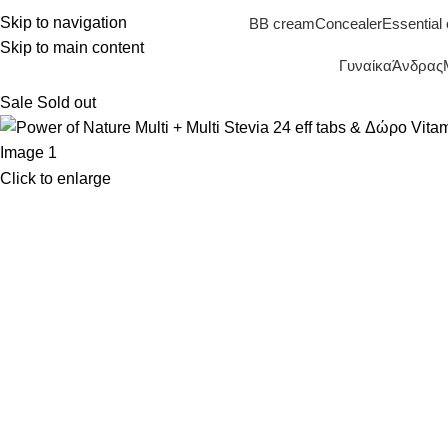
Skip to navigation
BB cream
Concealer
Essential 
Skip to main content
Γυναίκα
Άνδρας
Sale
Sold out
Click to enlarge