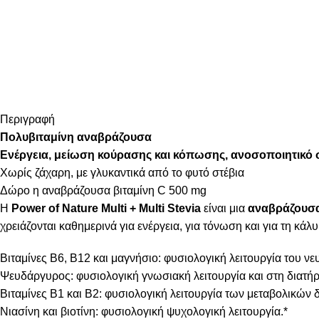
Περιγραφή
Πολυβιταμίνη αναβράζουσα
Ενέργεια, μείωση κούρασης και κόπωσης, ανοσοποιητικό
Χωρίς ζάχαρη, με γλυκαντικά από το φυτό στέβια
Δώρο η αναβράζουσα βιταμίνη C 500 mg
Η
Power of Nature Multi + Multi Stevia
είναι μια
αναβράζουσα
χρειάζονται καθημερινά για ενέργεια, για τόνωση και για τη κά
Βιταμίνες Β6, Β12 και μαγνήσιο: φυσιολογική λειτουργία του νε
Ψευδάργυρος: φυσιολογική γνωσιακή λειτουργία και στη διατή
Βιταμίνες Β1 και Β2: φυσιολογική λειτουργία των μεταβολικώ
Nιασίνη και βιοτίνη: φυσιολογική ψυχολογική λειτουργία.*