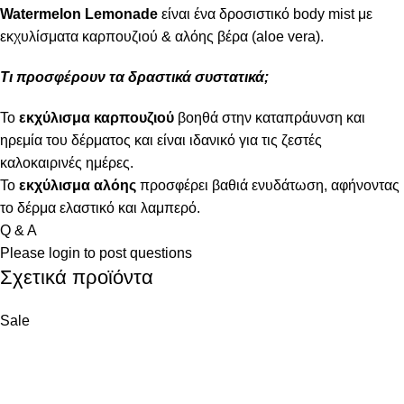
Watermelon Lemonade
είναι ένα δροσιστικό body mist με
εκχυλίσματα καρπουζιού & αλόης βέρα (aloe vera).
Τι προσφέρουν τα δραστικά συστατικά;
Το
εκχύλισμα καρπουζιού
βοηθά στην καταπράυνση και
ηρεμία του δέρματος και είναι ιδανικό για τις ζεστές
καλοκαιρινές ημέρες.
Το
εκχύλισμα αλόης
προσφέρει βαθιά ενυδάτωση, αφήνοντας
το δέρμα ελαστικό και λαμπερό.
Q & A
Please
login
to post questions
Σχετικά προϊόντα
Sale