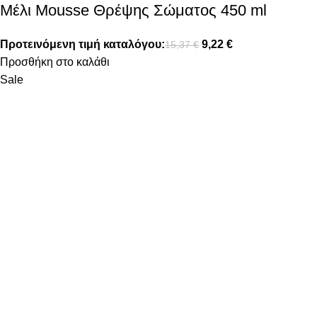
Μέλι Mousse Θρέψης Σώματος 450 ml
Προτεινόμενη τιμή καταλόγου:
9,22
€
15,37
€
Προσθήκη στο καλάθι
Sale