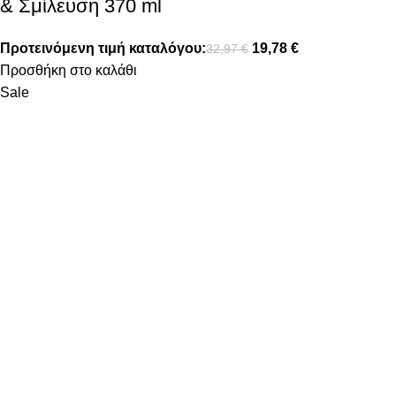
& Σμίλευση 370 ml
Προτεινόμενη τιμή καταλόγου:
19,78
€
32,97
€
Προσθήκη στο καλάθι
Sale