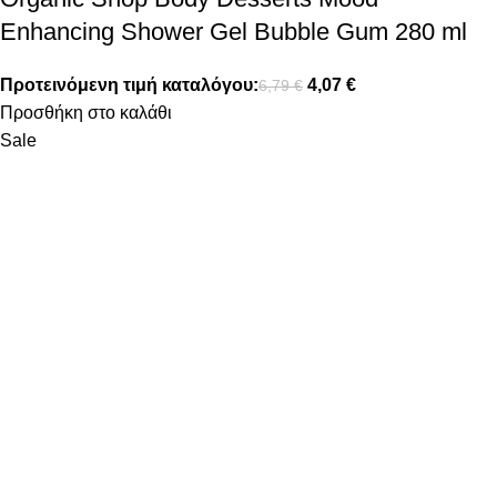
Enhancing Shower Gel Bubble Gum 280 ml
Προτεινόμενη τιμή καταλόγου:
4,07
€
6,79
€
Προσθήκη στο καλάθι
Sale