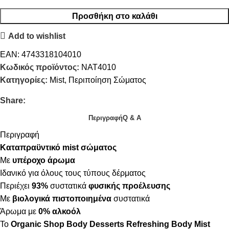
Προσθήκη στο καλάθι
Add to wishlist
EAN:
4743318104010
Κωδικός προϊόντος:
NAT4010
Κατηγορίες:
Mist
,
Περιποίηση Σώματος
Share:
Περιγραφή
Q & A
Περιγραφή
Καταπραϋντικό mist σώματος
Με
υπέροχο άρωμα
Ιδανικό για όλους τους τύπους δέρματος
Περιέχει
93%
συστατικά
φυσικής προέλευσης
Με
βιολογικά πιστοποιημένα
συστατικά
Άρωμα με
0% αλκοόλ
Το
Organic Shop Body Desserts Refreshing Body Mist