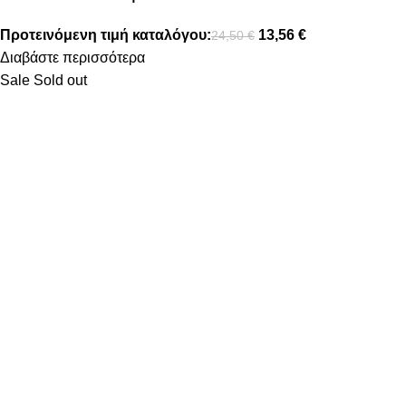
Προτεινόμενη τιμή καταλόγου:
13,56
€
24,50
€
Διαβάστε περισσότερα
Sale
Sold out