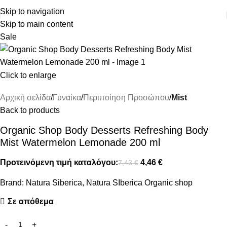
ΔΩΡΕΑΝ ΜΕΤΑΦΟΡΙΚΑ ΑΝΩ ΤΩΝ 45€
Skip to navigation
Skip to main content
Sale
Click to enlarge
Αρχική σελίδα
Γυναίκα
Περιποίηση Προσώπου
Mist
Back to products
Organic Shop Body Desserts Refreshing Body
Mist Watermelon Lemonade 200 ml
Προτεινόμενη τιμή καταλόγου:
4,46
€
7,43
€
Brand:
Natura Siberica
,
Natura SIberica Organic shop
Σε απόθεμα