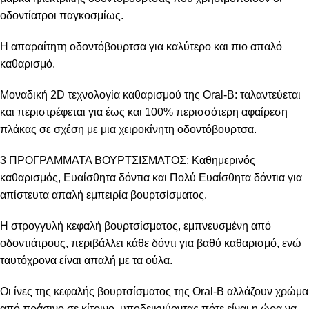
οδοντίατροι παγκοσμίως.
Η απαραίτητη οδοντόβουρτσα για καλύτερο και πιο απαλό
καθαρισμό.
Μοναδική 2D τεχνολογία καθαρισμού της Oral-B: ταλαντεύεται
και περιστρέφεται για έως και 100% περισσότερη αφαίρεση
πλάκας σε σχέση με μια χειροκίνητη οδοντόβουρτσα.
3 ΠΡΟΓΡΑΜΜΑΤΑ ΒΟΥΡΤΣΙΣΜΑΤΟΣ: Καθημερινός
καθαρισμός, Ευαίσθητα δόντια και Πολύ Ευαίσθητα δόντια για
απίστευτα απαλή εμπειρία βουρτσίσματος.
Η στρογγυλή κεφαλή βουρτσίσματος, εμπνευσμένη από
οδοντιάτρους, περιβάλλει κάθε δόντι για βαθύ καθαρισμό, ενώ
ταυτόχρονα είναι απαλή με τα ούλα.
Οι ίνες της κεφαλής βουρτσίσματος της Oral-B αλλάζουν χρώμα
από πράσινο σε κίτρινο, υποδεικνύοντας πότε είναι η ώρα να