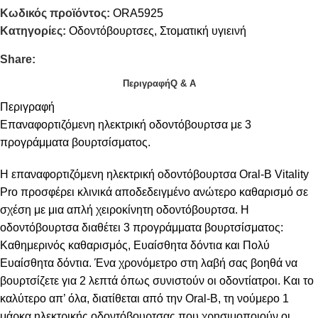
Κωδικός προϊόντος:
ORA5925
Κατηγορίες:
Οδοντόβουρτσες
,
Στοματική υγιεινή
Share:
Περιγραφή
Q & A
Περιγραφή
Επαναφορτιζόμενη ηλεκτρική οδοντόβουρτσα με 3
προγράμματα βουρτσίσματος.
Η επαναφορτιζόμενη ηλεκτρική οδοντόβουρτσα Oral-B Vitality
Pro προσφέρει κλινικά αποδεδειγμένο ανώτερο καθαρισμό σε
σχέση με μια απλή χειροκίνητη οδοντόβουρτσα. Η
οδοντόβουρτσα διαθέτει 3 προγράμματα βουρτσίσματος:
Καθημερινός καθαρισμός, Ευαίσθητα δόντια και Πολύ
Ευαίσθητα δόντια. Ένα χρονόμετρο στη λαβή σας βοηθά να
βουρτσίζετε για 2 λεπτά όπως συνιστούν οι οδοντίατροι. Και το
καλύτερο απ’ όλα, διατίθεται από την Oral-B, τη νούμερο 1
μάρκα ηλεκτρικής οδοντόβουρτσας που χρησιμοποιούν οι