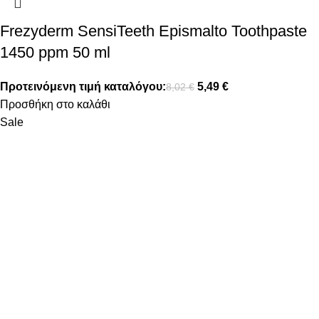
Frezyderm SensiTeeth Epismalto Toothpaste
1450 ppm 50 ml
Προτεινόμενη τιμή καταλόγου:
5,49
€
8,02
€
Προσθήκη στο καλάθι
Sale