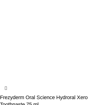
Frezyderm Oral Science Hydroral Xero
Toothpaste 75 ml