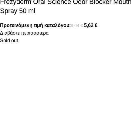
Frezyderm Oral Science Odor Blocker Mouth
Spray 50 ml
Προτεινόμενη τιμή καταλόγου:
5,62
€
8,04
€
Διαβάστε περισσότερα
Sold out