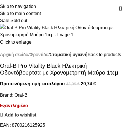
ΔΩΡΕΑΝ ΜΕΤΑΦΟΡΙΚΑ ΑΝΩ ΤΩΝ 45€
Skip to navigation
Skip to main content
Sale
Sold out
Click to enlarge
Αρχική σελίδα
Φροντίδα
Στοματική υγιεινή
Back to products
Oral-B Pro Vitality Black Ηλεκτρική
Οδοντόβουρτσα με Χρονομετρητή Μαύρο 1τεμ
Προτεινόμενη τιμή καταλόγου:
20,74
€
43,99
€
Brand:
Oral-B
Εξαντλημένο
Add to wishlist
EAN:
8700216125925