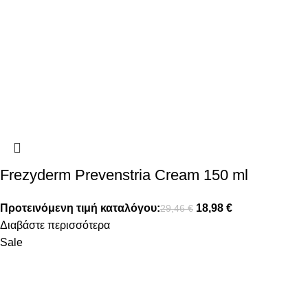
Frezyderm Prevenstria Cream 150 ml
Προτεινόμενη τιμή καταλόγου:
18,98
€
29,46
€
Διαβάστε περισσότερα
Sale