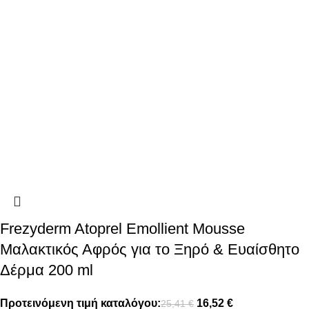
Frezyderm Atoprel Emollient Mousse
Μαλακτικός Αφρός για το Ξηρό & Ευαίσθητο
Δέρμα 200 ml
Προτεινόμενη τιμή καταλόγου:
16,52
€
25,41
€