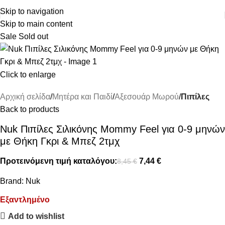
ΔΩΡΕΑΝ ΜΕΤΑΦΟΡΙΚΑ ΑΝΩ ΤΩΝ 45€
Skip to navigation
Skip to main content
Sale
Sold out
Click to enlarge
Αρχική σελίδα
Μητέρα και Παιδί
Αξεσουάρ Μωρού
Πιπίλες
Back to products
Nuk Πιπίλες Σιλικόνης Mommy Feel για 0-9 μηνών
με Θήκη Γκρι & Μπεζ 2τμχ
Προτεινόμενη τιμή καταλόγου:
7,44
€
8,45
€
Brand:
Nuk
Εξαντλημένο
Add to wishlist