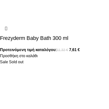
Frezyderm Baby Bath 300 ml
Προτεινόμενη τιμή καταλόγου:
7,61
€
11,32
€
Προσθήκη στο καλάθι
Sale
Sold out