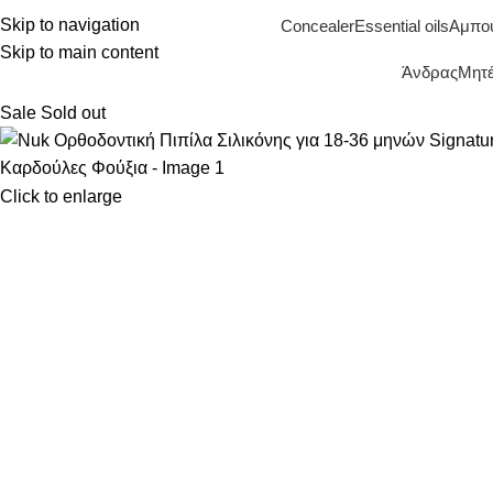
Skip to navigation
Concealer
Essential oils
Αμπο
Skip to main content
Άνδρας
Μητέ
Sale
Sold out
Click to enlarge