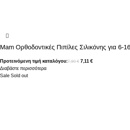
Mam Ορθοδοντικές Πιπίλες Σιλικόνης για 6-1
Προτεινόμενη τιμή καταλόγου:
7,11
€
7,90
€
Διαβάστε περισσότερα
Sale
Sold out