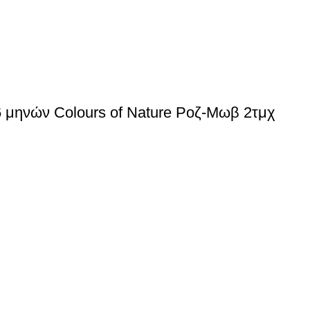
6 μηνών Colours of Nature Ροζ-Μωβ 2τμχ