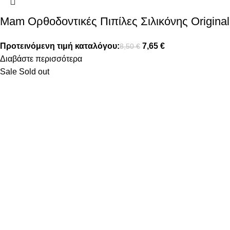
Mam Ορθοδοντικές Πιπίλες Σιλικόνης Origina
Προτεινόμενη τιμή καταλόγου:
7,65
€
8,50
€
Διαβάστε περισσότερα
Sale
Sold out