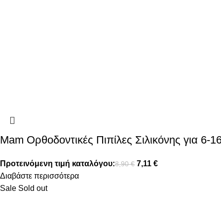
Mam Ορθοδοντικές Πιπίλες Σιλικόνης για 6-1
Προτεινόμενη τιμή καταλόγου:
7,11
€
8,90
€
Διαβάστε περισσότερα
Sale
Sold out