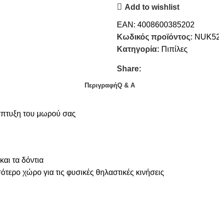
Add to wishlist
EAN:
4008600385202
Κωδικός προϊόντος:
NUK5
Κατηγορία:
Πιπίλες
Share:
Περιγραφή
Q & A
νάπτυξη του μωρού σας
και τα δόντια
τερο χώρο για τις φυσικές θηλαστικές κινήσεις