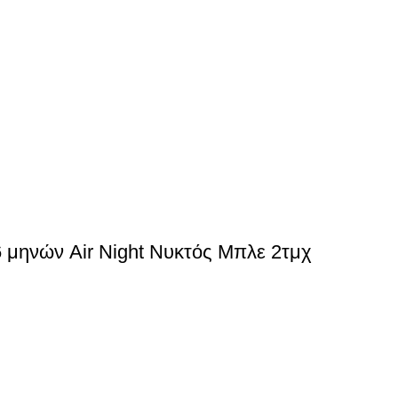
6 μηνών Air Night Νυκτός Μπλε 2τμχ