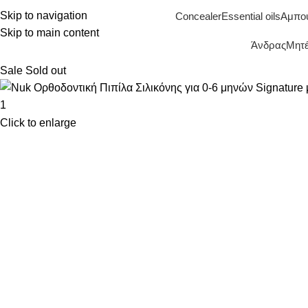
Skip to navigation
Concealer
Essential oils
Αμπο
Skip to main content
Άνδρας
Μητέ
Sale
Sold out
Click to enlarge