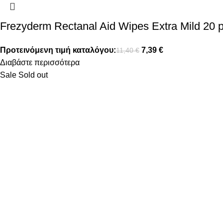
Frezyderm Rectanal Aid Wipes Extra Mild 20 
Προτεινόμενη τιμή καταλόγου:
7,39
€
11,40
€
Διαβάστε περισσότερα
Sale
Sold out