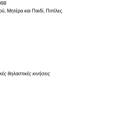
098
ού
,
Μητέρα και Παιδί
,
Πιπίλες
κές θηλαστικές κινήσεις