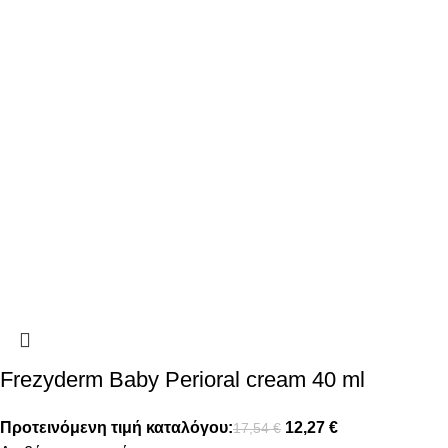
Frezyderm Baby Perioral cream 40 ml
Προτεινόμενη τιμή καταλόγου:
12,27
€
17,54
€