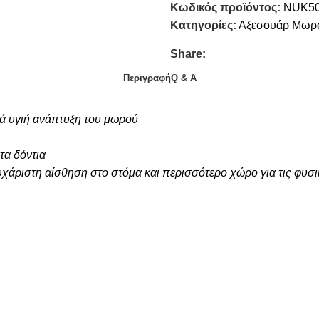
Κωδικός προϊόντος:
NUK5
Κατηγορίες:
Αξεσουάρ Μωρ
Share:
Περιγραφή
Q & A
κά υγιή ανάπτυξη του μωρού
τα δόντια
υχάριστη αίσθηση στο στόμα και περισσότερο χώρο για τις φυσι