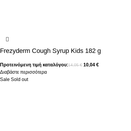
Frezyderm Cough Syrup Kids 182 g
Προτεινόμενη τιμή καταλόγου:
10,04
€
14,05
€
Διαβάστε περισσότερα
Sale
Sold out