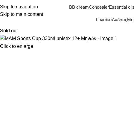
Skip to navigation
BB cream
Concealer
Essential oil
Skip to main content
Γυναίκα
Άνδρας
Μητ
Sold out
Click to enlarge