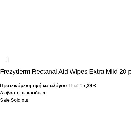
Frezyderm Rectanal Aid Wipes Extra Mild 20 
Προτεινόμενη τιμή καταλόγου:
7,39
€
11,40
€
Διαβάστε περισσότερα
Sale
Sold out