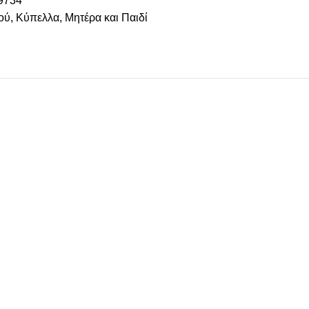
9734
ού
,
Κύπελλα
,
Μητέρα και Παιδί