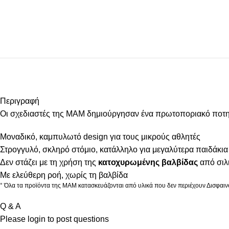
Περιγραφή
Οι σχεδιαστές της MAM δημιούργησαν ένα πρωτοποριακό ποτηράκ
Μοναδικό, καμπυλωτό design για τους μικρούς αθλητές
Στρογγυλό, σκληρό στόμιο, κατάλληλο για μεγαλύτερα παιδάκια
Δεν στάζει με τη χρήση της
κατοχυρωμένης βαλβίδας
από σιλ
Με ελεύθερη ροή, χωρίς τη βαλβίδα
° Όλα τα προϊόντα της MAM κατασκευάζονται από υλικά που δεν περιέχουν Δισφαινό
Q & A
Please
login
to post questions