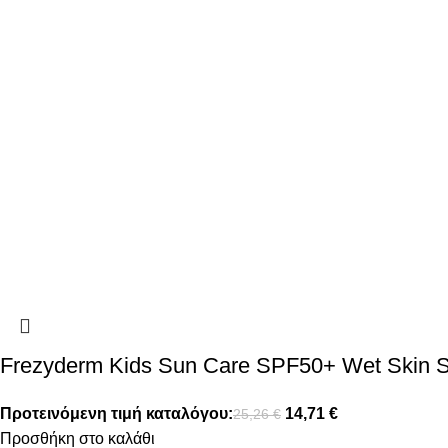
Frezyderm Kids Sun Care SPF50+ Wet Skin S
Προτεινόμενη τιμή καταλόγου:
14,71
€
25,26
€
Προσθήκη στο καλάθι