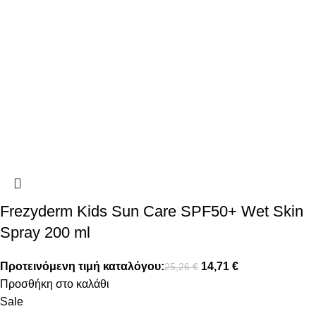
Frezyderm Kids Sun Care SPF50+ Wet Skin
Spray 200 ml
Προτεινόμενη τιμή καταλόγου:
14,71
€
25,26
€
Προσθήκη στο καλάθι
Sale