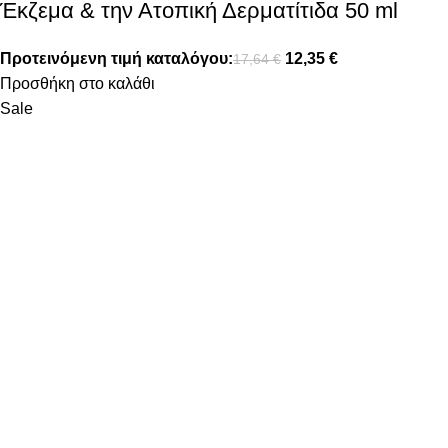
Έκζεμα & την Ατοπική Δερματίτιδα 50 ml
Προτεινόμενη τιμή καταλόγου:
12,35
€
17,64
€
Προσθήκη στο καλάθι
Sale