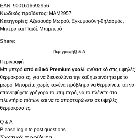
EAN:
9001616692956
Κωδικός προϊόντος:
ΜΑΜ2957
Κατηγορίες:
Αξεσουάρ Μωρού
,
Εγκυμοσύνη-θηλασμός
,
Μητέρα και Παιδί
,
Μπιμπερό
Share:
Περιγραφή
Q & A
Περιγραφή
Μπιμπερό
από ειδικό Premium γυαλί
, ανθεκτικό στις υψηλές
θερμοκρασίες, για να διευκολύνει την καθημερινότητα με το
μωρό. Μπορείτε χωρίς κανένα πρόβλημα να θερμαίνετε και να
επαναψύχετε γρήγορα το μπιμπερό, να το πλένετε στο
πλυντήριο πιάτων και να το αποστειρώνετε σε υψηλές
θερμοκρασίες.
Q & A
Please
login
to post questions
Σχετικά προϊόντα