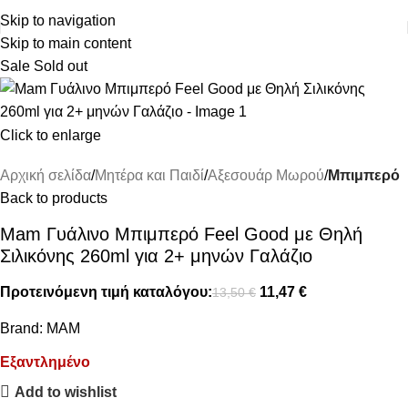
ΔΩΡΕΑΝ ΜΕΤΑΦΟΡΙΚΑ ΑΝΩ ΤΩΝ 45€
Skip to navigation
Skip to main content
Sale
Sold out
Click to enlarge
Αρχική σελίδα
Μητέρα και Παιδί
Αξεσουάρ Μωρού
Μπιμπερό
Back to products
Mam Γυάλινο Μπιμπερό Feel Good με Θηλή
Σιλικόνης 260ml για 2+ μηνών Γαλάζιο
Προτεινόμενη τιμή καταλόγου:
11,47
€
13,50
€
Brand:
MAM
Εξαντλημένο
Add to wishlist