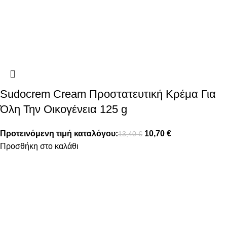
Sudocrem Cream Προστατευτική Κρέμα Για
Όλη Την Οικογένεια 125 g
Προτεινόμενη τιμή καταλόγου:
10,70
€
13,40
€
Προσθήκη στο καλάθι