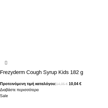
Frezyderm Cough Syrup Kids 182 g
Προτεινόμενη τιμή καταλόγου:
10,04
€
14,05
€
Διαβάστε περισσότερα
Sale