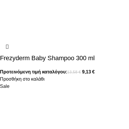
Frezyderm Baby Shampoo 300 ml
Προτεινόμενη τιμή καταλόγου:
9,13
€
13,58
€
Προσθήκη στο καλάθι
Sale