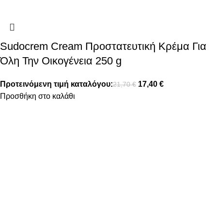
Sudocrem Cream Προστατευτική Κρέμα Για
Όλη Την Οικογένεια 250 g
Προτεινόμενη τιμή καταλόγου:
17,40
€
21,70
€
Προσθήκη στο καλάθι
FOLLOW US