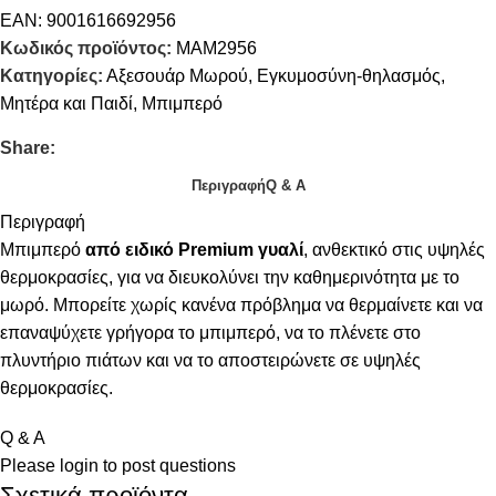
EAN:
9001616692956
Κωδικός προϊόντος:
MAM2956
Κατηγορίες:
Αξεσουάρ Μωρού
,
Εγκυμοσύνη-θηλασμός
,
Μητέρα και Παιδί
,
Μπιμπερό
Share:
Περιγραφή
Q & A
Περιγραφή
Μπιμπερό
από ειδικό Premium γυαλί
, ανθεκτικό στις υψηλές
θερμοκρασίες, για να διευκολύνει την καθημερινότητα με το
μωρό. Μπορείτε χωρίς κανένα πρόβλημα να θερμαίνετε και να
επαναψύχετε γρήγορα το μπιμπερό, να το πλένετε στο
πλυντήριο πιάτων και να το αποστειρώνετε σε υψηλές
θερμοκρασίες.
Q & A
Please
login
to post questions
Σχετικά προϊόντα