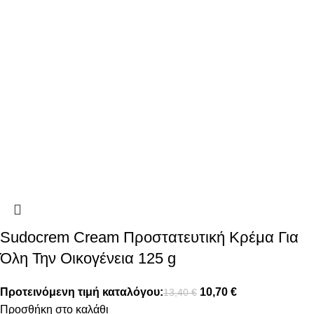
Sudocrem Cream Προστατευτική Κρέμα Για
Όλη Την Οικογένεια 125 g
Προτεινόμενη τιμή καταλόγου:
10,70
€
13,40
€
Προσθήκη στο καλάθι