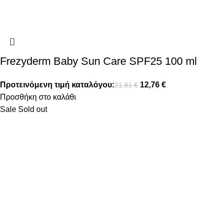
Frezyderm Baby Sun Care SPF25 100 ml
Προτεινόμενη τιμή καταλόγου:
12,76
€
21,91
€
Προσθήκη στο καλάθι
Sale
Sold out