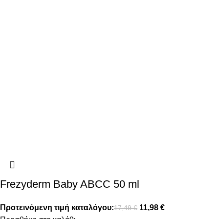
Frezyderm Baby ABCC 50 ml
Προτεινόμενη τιμή καταλόγου:
11,98
€
17,49
€