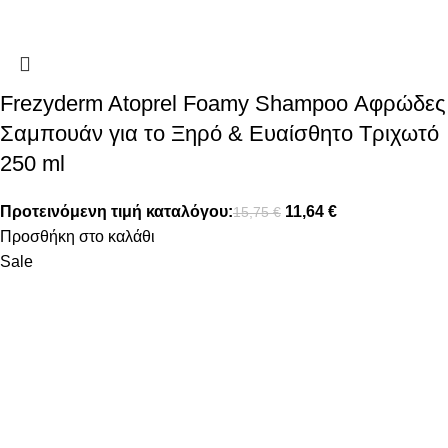
Frezyderm Atoprel Foamy Shampoo Αφρώδες
Σαμπουάν για το Ξηρό & Ευαίσθητο Τριχωτό
250 ml
Προτεινόμενη τιμή καταλόγου:
11,64
€
15,75
€
Προσθήκη στο καλάθι
Sale