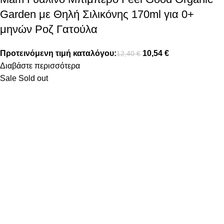
Garden με Θηλή Σιλικόνης 170ml για 0+
μηνών Ροζ Γατούλα
Προτεινόμενη τιμή καταλόγου:
10,54
€
12,40
€
Διαβάστε περισσότερα
Sale
Sold out