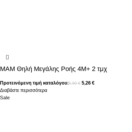
MAM Θηλή Μεγάλης Ροής 4Μ+ 2 τμχ
Προτεινόμενη τιμή καταλόγου:
5,26
€
6,90
€
Διαβάστε περισσότερα
Sale