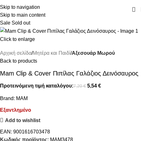
ΔΩΡΕΑΝ ΜΕΤΑΦΟΡΙΚΑ ΑΝΩ ΤΩΝ 45€
Skip to navigation
Skip to main content
Sale
Sold out
Click to enlarge
Αρχική σελίδα
Μητέρα και Παιδί
Αξεσουάρ Μωρού
Back to products
Mam Clip & Cover Πιπίλας Γαλάζιος Δεινόσαυρος
Προτεινόμενη τιμή καταλόγου:
5,54
€
7,20
€
Brand:
MAM
Εξαντλημένο
Add to wishlist
EAN:
9001616703478
Κωδικός προϊόντος:
MAM3478