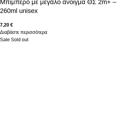
Μπιμπερό με μεγάλο άνοιγμα ΘΣ 2m+ –
260ml unisex
7,20
€
Διαβάστε περισσότερα
Sale
Sold out