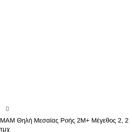
MAM Θηλή Μεσαίας Ροής 2Μ+ Μέγεθος 2, 2
τμχ