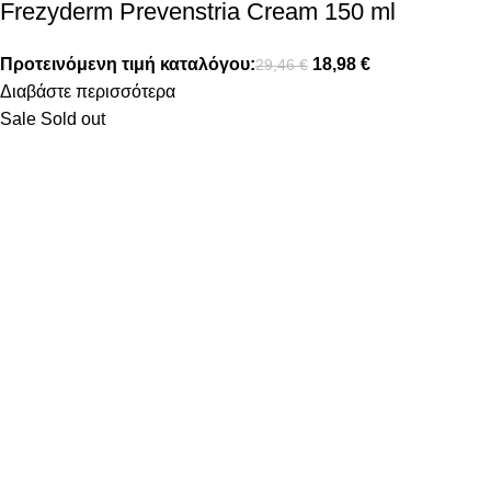
Frezyderm Prevenstria Cream 150 ml
Προτεινόμενη τιμή καταλόγου:
18,98
€
29,46
€
Διαβάστε περισσότερα
Sale
Sold out