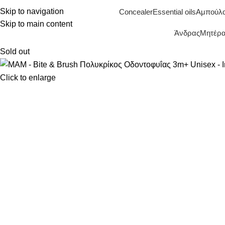
Skip to navigation
Concealer
Essential oils
Αμπούλ
Skip to main content
Άνδρας
Μητέρα 
Sold out
Click to enlarge