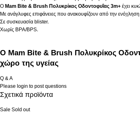
Ο
Mam Bite & Brush Πολυκρίκος Οδοντοφυΐας
3m+
έχει κυ
Με ανάγλυφες επιφάνειες που ανακουφίζουν από την ενόχληση 
Σε συσκευασία blister.
Χωρίς BPA/BPS.
Ο Mam Bite & Brush Πολυκρίκος Οδον
χώρο της υγείας
Q & A
Please
login
to post questions
Σχετικά προϊόντα
Sale
Sold out