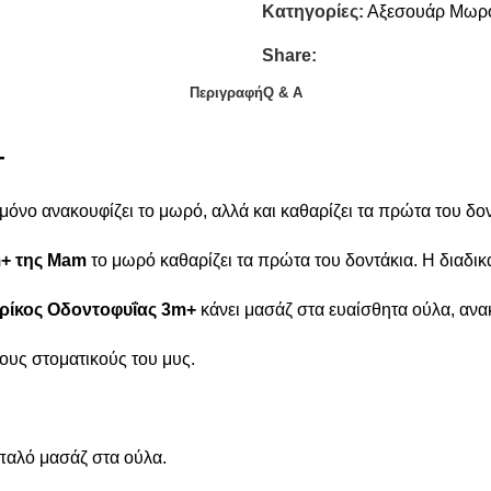
Κατηγορίες:
Αξεσουάρ Μωρ
Share:
Περιγραφή
Q & A
+
όνο ανακουφίζει το μωρό, αλλά και καθαρίζει τα πρώτα του δον
m+
της Mam
το μωρό καθαρίζει τα πρώτα του δοντάκια. Η διαδικ
ρίκος Οδοντοφυΐας
3m+
κάνει μασάζ στα ευαίσθητα ούλα, ανα
ους στοματικούς του μυς.
απαλό μασάζ στα ούλα.