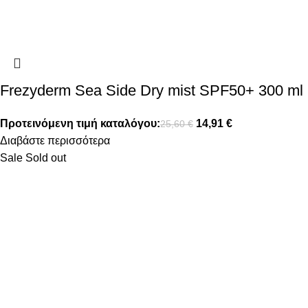
Frezyderm Sea Side Dry mist SPF50+ 300 ml
Προτεινόμενη τιμή καταλόγου:
14,91
€
25,60
€
Διαβάστε περισσότερα
Sale
Sold out