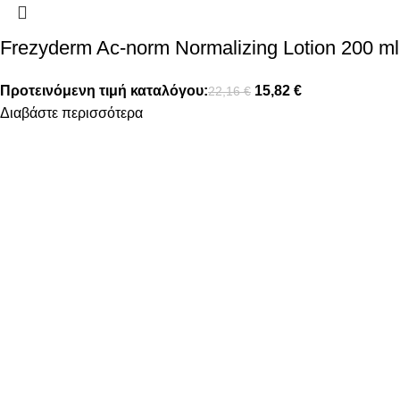
Frezyderm Ac-norm Normalizing Lotion 200 ml
Προτεινόμενη τιμή καταλόγου:
15,82
€
22,16
€
Διαβάστε περισσότερα
FOLLOW US
ΠΛΗΡΟΦΟΡΙΕΣ