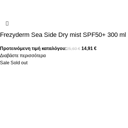
Frezyderm Sea Side Dry mist SPF50+ 300 ml
Προτεινόμενη τιμή καταλόγου:
14,91
€
25,60
€
Διαβάστε περισσότερα
Sale
Sold out