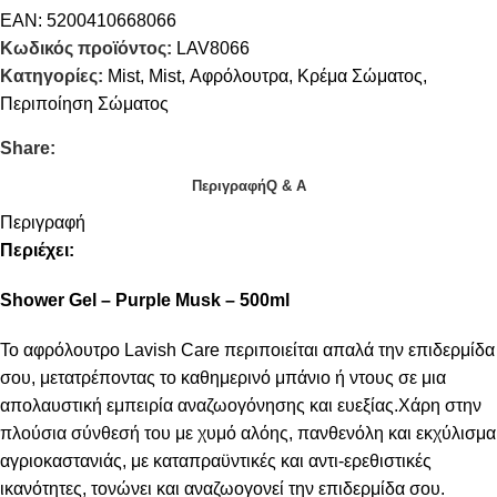
EAN:
5200410668066
Κωδικός προϊόντος:
LAV8066
Κατηγορίες:
Mist
,
Mist
,
Αφρόλουτρα
,
Κρέμα Σώματος
,
Περιποίηση Σώματος
Share:
Περιγραφή
Q & A
Περιγραφή
Περιέχει:
Shower Gel – Purple Musk – 500ml
Το αφρόλουτρο Lavish Care περιποιείται απαλά την επιδερμίδα
σου, μετατρέποντας το καθημερινό μπάνιο ή ντους σε μια
απολαυστική εμπειρία αναζωογόνησης και ευεξίας.Χάρη στην
πλούσια σύνθεσή του με χυμό αλόης, πανθενόλη και εκχύλισμα
αγριοκαστανιάς, με καταπραϋντικές και αντι-ερεθιστικές
ικανότητες, τονώνει και αναζωογονεί την επιδερμίδα σου.