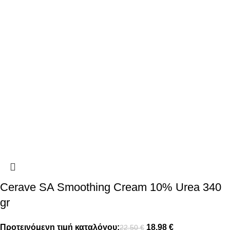
Cerave SA Smoothing Cream 10% Urea 340
gr
Προτεινόμενη τιμή καταλόγου:
18,98
€
22,50
€