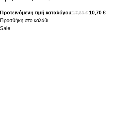
Προτεινόμενη τιμή καταλόγου:
10,70
€
17,83
€
Προσθήκη στο καλάθι
Sale