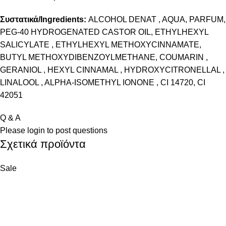
Συστατικά
/Ingredients:
ALCOHOL DENAT , AQUA, PARFUM,
PEG-40 HYDROGENATED CASTOR OIL, ETHYLHEXYL
SALICYLATE , ETHYLHEXYL METHOXYCINNAMATE,
BUTYL METHOXYDIBENZOYLMETHANE, COUMARIN ,
GERANIOL , HEXYL CINNAMAL , HYDROXYCITRONELLAL ,
LINALOOL , ALPHA-ISOMETHYL IONONE , CI 14720, CI
42051
Q & A
Please
login
to post questions
Σχετικά προϊόντα
Sale