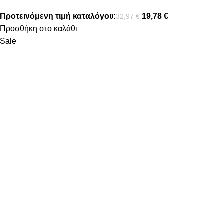
Προτεινόμενη τιμή καταλόγου:
19,78
€
32,97
€
Προσθήκη στο καλάθι
Sale