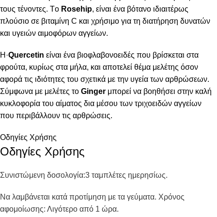
τους τένοντες. Τo
Rosehip
, είναι ένα βότανο ιδιαιτέρως
πλούσιο σε βιταμίνη C και χρήσιμο για τη διατήρηση δυνατών
και υγειών αιμοφόρων αγγείων.
Η·
Quercetin
είναι ένα βιοφλαβονοειδές που βρίσκεται στα
φρούτα, κυρίως στα μήλα, και αποτελεί θέμα μελέτης όσον
αφορά τις ιδιότητες του σχετικά με την υγεία των αρθρώσεων.
Σύμφωνα με μελέτες το
Ginger
μπορεί να βοηθήσει στην καλή
κυκλοφορία του αίματος δια μέσου των τριχοειδών αγγείων
που περιβάλλουν τις αρθρώσεις.
Οδηγίες Χρήσης
Οδηγίες Χρήσης
Συνιστώμενη δοσολογία:
3 ταμπλέτες ημερησίως.
Να λαμβάνεται κατά προτίμηση με τα γεύματα. Χρόνος
αφομοίωσης: Λιγότερο από 1 ώρα.