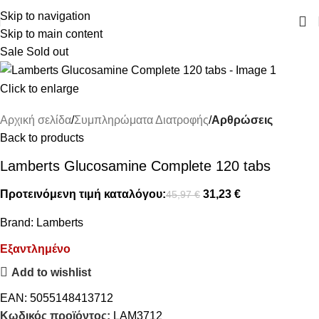
ΔΩΡΕΑΝ ΜΕΤΑΦΟΡΙΚΑ ΑΝΩ ΤΩΝ 45€
Skip to navigation
Skip to main content
Sale
Sold out
Click to enlarge
Αρχική σελίδα
Συμπληρώματα Διατροφής
Αρθρώσεις
Back to products
Lamberts Glucosamine Complete 120 tabs
Προτεινόμενη τιμή καταλόγου:
31,23
€
45,97
€
Brand:
Lamberts
Εξαντλημένο
Add to wishlist
EAN:
5055148413712
Κωδικός προϊόντος:
LAM3712