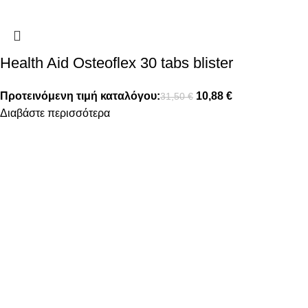
Health Aid Osteoflex 30 tabs blister
Προτεινόμενη τιμή καταλόγου:
10,88
€
31,50
€
Διαβάστε περισσότερα
FOLLOW US
ΠΛΗΡΟΦΟΡΙΕΣ