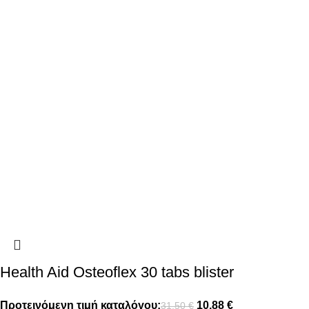
Health Aid Osteoflex 30 tabs blister
Προτεινόμενη τιμή καταλόγου:
10,88
€
31,50
€