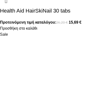
Health Aid HairSkiNail 30 tabs
Προτεινόμενη τιμή καταλόγου:
15,69
€
26,20
€
Προσθήκη στο καλάθι
Sale