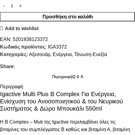
Προσθήκη στο καλάθι
Add to wishlist
EAN:
5201938123372
Κωδικός προϊόντος:
IGA3372
Κατηγορίες:
Αξεσουάρ
,
Ενέργεια
,
Τόνωση-Ευεξία
Share:
Περιγραφή
Q & A
Περιγραφή
Igactive Multi Plus B Complex Για Ενέργεια,
Ενίσχυση του Ανοσοποιητικού & του Νευρικού
Συστήματος & Δώρο Μπουκάλι 550ml
Η B Complex – Muti της Igactive περιλαμβάνει όλες τις
βιταμίνες του συμπλέγματος Β καθώς και βιταμίνη Α, βιταμίνη