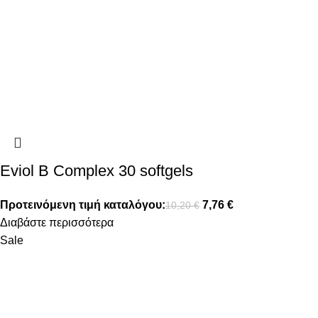
Eviol B Complex 30 softgels
Προτεινόμενη τιμή καταλόγου:
7,76
€
10,20
€
Διαβάστε περισσότερα
Sale